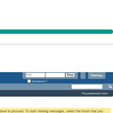
Помощь
Запомнить?
Расширенный поиск
 above to proceed. To start viewing messages, select the forum that you