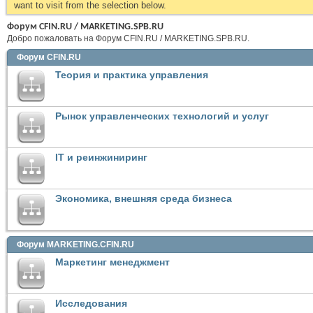
want to visit from the selection below.
Форум CFIN.RU / MARKETING.SPB.RU
Добро пожаловать на Форум CFIN.RU / MARKETING.SPB.RU.
Форум CFIN.RU
Теория и практика управления
Рынок управленческих технологий и услуг
IT и реинжиниринг
Экономика, внешняя среда бизнеса
Форум MARKETING.CFIN.RU
Маркетинг менеджмент
Исследования