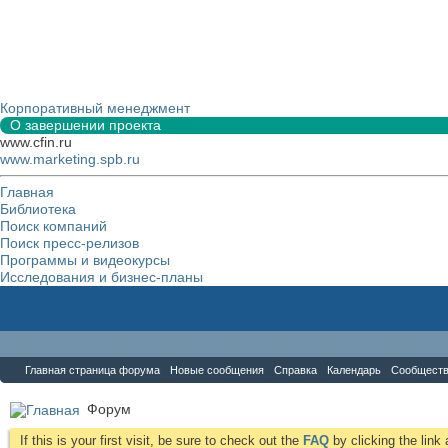
Корпоративный менеджмент
О завершении проекта
www.cfin.ru
www.marketing.spb.ru
Главная
Библиотека
Поиск компаний
Поиск пресс-релизов
Программы и видеокурсы
Исследования и бизнес-планы
Форум
Главная страница форума
Новые сообщения
Справка
Календарь
Сообщест
Форум
If this is your first visit, be sure to check out the
FAQ
by clicking the lin