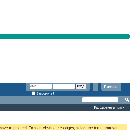
Помощь
Запомнить?
Расширенный поиск
 above to proceed. To start viewing messages, select the forum that you