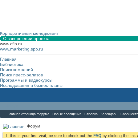
Корпоративный менеджмент
О завершении проекта
www.cfin.ru
www.marketing.spb.ru
Главная
Библиотека
Поиск компаний
Поиск пресс-релизов
Программы и видеокурсы
Исследования и бизнес-планы
Форум
Главная страница форума
Новые сообщения
Справка
Календарь
Сообщест
Форум
If this is your first visit, be sure to check out the
FAQ
by clicking the lin