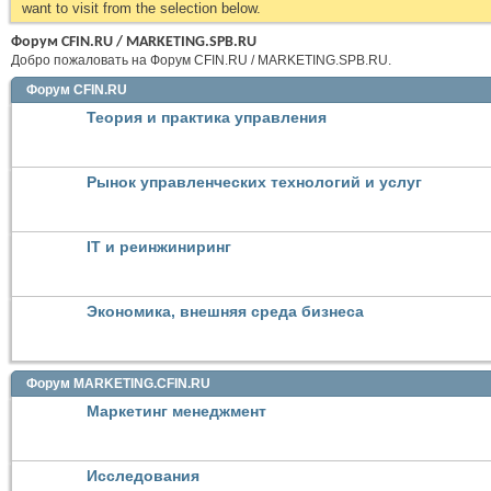
want to visit from the selection below.
Форум CFIN.RU / MARKETING.SPB.RU
Добро пожаловать на Форум CFIN.RU / MARKETING.SPB.RU.
Форум CFIN.RU
Теория и практика управления
Рынок управленческих технологий и услуг
IT и реинжиниринг
Экономика, внешняя среда бизнеса
Форум MARKETING.CFIN.RU
Маркетинг менеджмент
Исследования