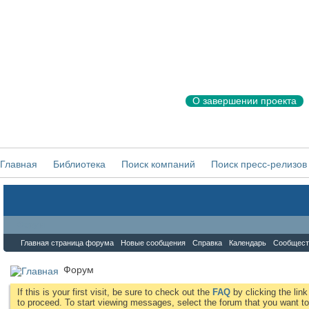
О завершении проекта
Главная
Библиотека
Поиск компаний
Поиск пресс-релизов
Форум
Главная страница форума
Новые сообщения
Справка
Календарь
Сообщест
Форум
If this is your first visit, be sure to check out the
FAQ
by clicking the li
to proceed. To start viewing messages, select the forum that you want to 