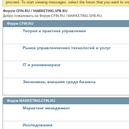
proceed. To start viewing messages, select the forum that you want to visi
Форум CFIN.RU / MARKETING.SPB.RU
Добро пожаловать на Форум CFIN.RU / MARKETING.SPB.RU.
Форум CFIN.RU
Теория и практика управления
Рынок управленческих технологий и услуг
IT и реинжиниринг
Экономика, внешняя среда бизнеса
Форум MARKETING.CFIN.RU
Маркетинг менеджмент
Исследования