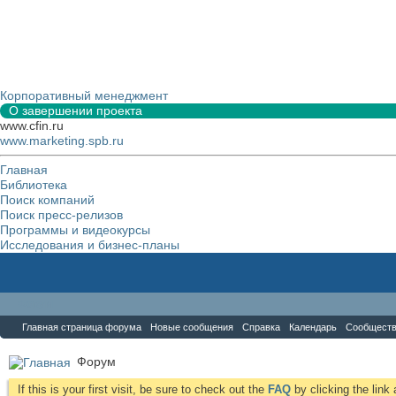
Корпоративный менеджмент
О завершении проекта
www.cfin.ru
www.marketing.spb.ru
Главная
Библиотека
Поиск компаний
Поиск пресс-релизов
Программы и видеокурсы
Исследования и бизнес-планы
Форум
Главная страница форума
Новые сообщения
Справка
Календарь
Сообщест
Форум
If this is your first visit, be sure to check out the
FAQ
by clicking the lin