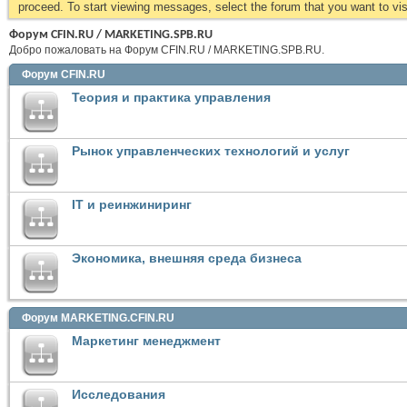
proceed. To start viewing messages, select the forum that you want to visi
Форум CFIN.RU / MARKETING.SPB.RU
Добро пожаловать на Форум CFIN.RU / MARKETING.SPB.RU.
Форум CFIN.RU
Теория и практика управления
Рынок управленческих технологий и услуг
IT и реинжиниринг
Экономика, внешняя среда бизнеса
Форум MARKETING.CFIN.RU
Маркетинг менеджмент
Исследования