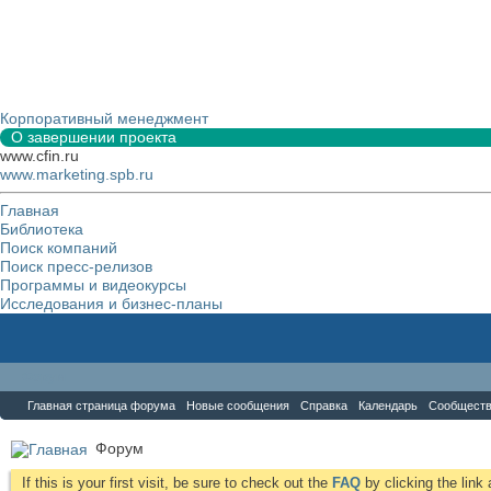
Корпоративный менеджмент
О завершении проекта
www.cfin.ru
www.marketing.spb.ru
Главная
Библиотека
Поиск компаний
Поиск пресс-релизов
Программы и видеокурсы
Исследования и бизнес-планы
Форум
Главная страница форума
Новые сообщения
Справка
Календарь
Сообщест
Форум
If this is your first visit, be sure to check out the
FAQ
by clicking the lin