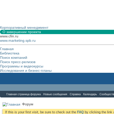
Корпоративный менеджмент
О завершении проекта
www.cfin.ru
www.marketing.spb.ru
Главная
Библиотека
Поиск компаний
Поиск пресс-релизов
Программы и видеокурсы
Исследования и бизнес-планы
Форум
Главная страница форума
Новые сообщения
Справка
Календарь
Сообщест
Форум
If this is your first visit, be sure to check out the
FAQ
by clicking the lin