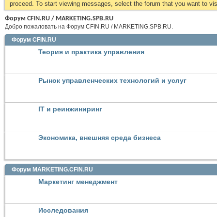
proceed. To start viewing messages, select the forum that you want to visi
Форум CFIN.RU / MARKETING.SPB.RU
Добро пожаловать на Форум CFIN.RU / MARKETING.SPB.RU.
Форум CFIN.RU
Теория и практика управления
Рынок управленческих технологий и услуг
IT и реинжиниринг
Экономика, внешняя среда бизнеса
Форум MARKETING.CFIN.RU
Маркетинг менеджмент
Исследования