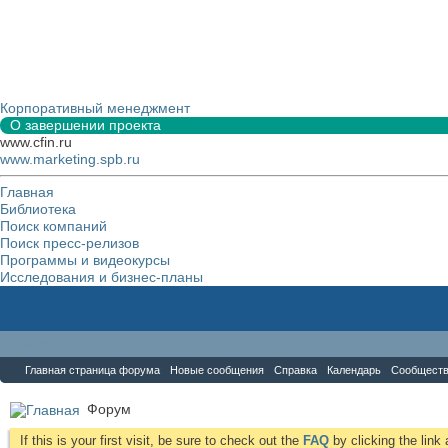
Корпоративный менеджмент
О завершении проекта
www.cfin.ru
www.marketing.spb.ru
Главная
Библиотека
Поиск компаний
Поиск пресс-релизов
Программы и видеокурсы
Исследования и бизнес-планы
Форум
Главная страница форума
Новые сообщения
Справка
Календарь
Сообщест
Форум
If this is your first visit, be sure to check out the
FAQ
by clicking the lin