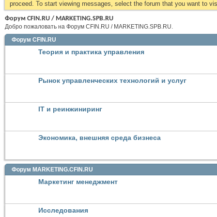
proceed. To start viewing messages, select the forum that you want to visi
Форум CFIN.RU / MARKETING.SPB.RU
Добро пожаловать на Форум CFIN.RU / MARKETING.SPB.RU.
Форум CFIN.RU
Теория и практика управления
Рынок управленческих технологий и услуг
IT и реинжиниринг
Экономика, внешняя среда бизнеса
Форум MARKETING.CFIN.RU
Маркетинг менеджмент
Исследования