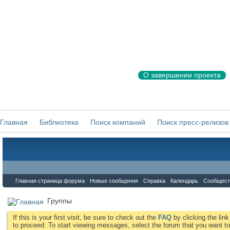
О завершении проекта
Главная
Библиотека
Поиск компаний
Поиск пресс-релизов
Форум
Главная страница форума
Новые сообщения
Справка
Календарь
Сообщест
Группы
If this is your first visit, be sure to check out the
FAQ
by clicking the li
to proceed. To start viewing messages, select the forum that you want to 