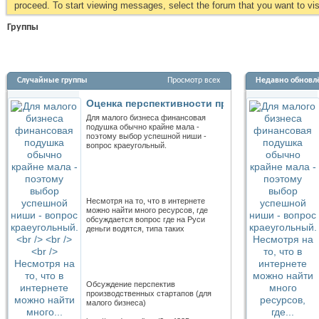
proceed. To start viewing messages, select the forum that you want to visi
Группы
Случайные группы
Просмотр всех
Недавно обновл
Оценка перспективности производственных 
Для малого бизнеса финансовая
подушка обычно крайне мала -
поэтому выбор успешной ниши -
вопрос краеугольный.
Несмотря на то, что в интернете
можно найти много ресурсов, где
обсуждается вопрос где на Руси
деньги водятся, типа таких
Обсуждение перспектив
производственных стартапов (для
малого бизнеса)