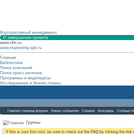
Корпоративный менеджмент
О завершении проекта
www.cfin.ru
www.marketing.spb.ru
Главная
Библиотека
Поиск компаний
Поиск пресс-релизов
Программы и видеокурсы
Исследования и бизнес-планы
Форум
Главная страница форума
Новые сообщения
Справка
Календарь
Сообщест
Группы
If this is your first visit, be sure to check out the
FAQ
by clicking the lin