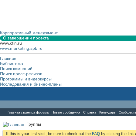
Корпоративный менеджмент
О завершении проекта
www.cfin.ru
www.marketing.spb.ru
Главная
Библиотека
Поиск компаний
Поиск пресс-релизов
Программы и видеокурсы
Исследования и бизнес-планы
Форум
Главная страница форума
Новые сообщения
Справка
Календарь
Сообщест
Группы
If this is your first visit, be sure to check out the
FAQ
by clicking the lin