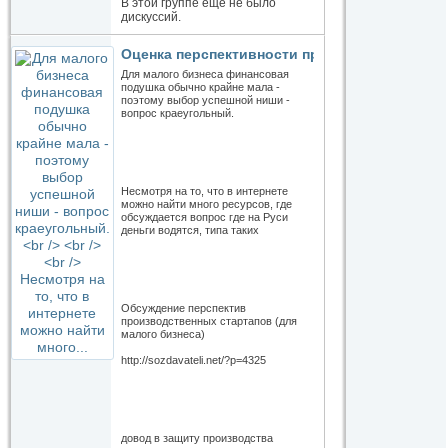
В этой группе ещё не было
дискуссий.
Оценка перспективности производственных 
Для малого бизнеса финансовая
подушка обычно крайне мала -
поэтому выбор успешной ниши -
вопрос краеугольный.
Несмотря на то, что в интернете
можно найти много ресурсов, где
обсуждается вопрос где на Руси
деньги водятся, типа таких
Обсуждение перспектив
производственных стартапов (для
малого бизнеса)
http://sozdavateli.net/?p=4325
довод в защиту производства