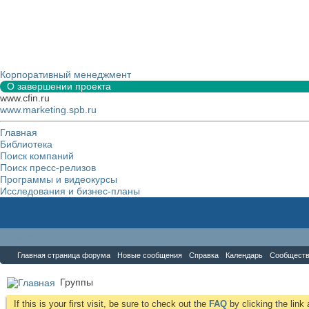
Корпоративный менеджмент
О завершении проекта
www.cfin.ru
www.marketing.spb.ru
Главная
Библиотека
Поиск компаний
Поиск пресс-релизов
Программы и видеокурсы
Исследования и бизнес-планы
Форум
Главная страница форума
Новые сообщения
Справка
Календарь
Сообщест
Группы
If this is your first visit, be sure to check out the
FAQ
by clicking the lin