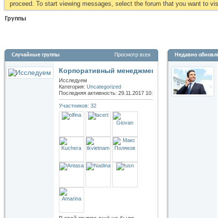
proceed. To start viewing messages, select the forum that you want to visi
Группы
Случайные группы
Просмотр всех
Недавно обновл
Корпоративный менеджмент
Исследуем
Категория:
Uncategorized
Последняя активность: 29.11.2017
10:19
Участников: 32