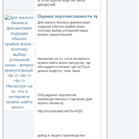
В этой группе ещё не было
дискуссий.
Оценка перспективности производственных 
Для малого бизнеса финансовая
подушка обычно крайне мала -
поэтому выбор успешной ниши -
вопрос краеугольный.
Несмотря на то, что в интернете
можно найти много ресурсов, где
обсуждается вопрос где на Руси
деньги водятся, типа таких
Обсуждение перспектив
производственных стартапов (для
малого бизнеса)
http://sozdavateli.net/?p=4325
довод в защиту производства