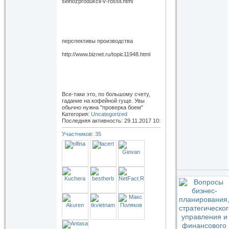
selhozprodukcii-v-rossii.html
перспективы производства
http://www.biznet.ru/topic11948.html
Все-таки это, по большому счету,
гадание на кофейной гуще. Увы
обычно нужна "проверка боем"
Категория:
Uncategorized
Последняя активность: 29.11.2017
10:19
Участников: 35