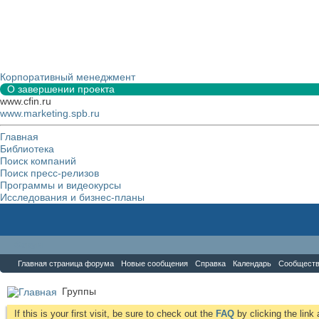
Корпоративный менеджмент
О завершении проекта
www.cfin.ru
www.marketing.spb.ru
Главная
Библиотека
Поиск компаний
Поиск пресс-релизов
Программы и видеокурсы
Исследования и бизнес-планы
Форум
Главная страница форума
Новые сообщения
Справка
Календарь
Сообщест
Группы
If this is your first visit, be sure to check out the
FAQ
by clicking the lin