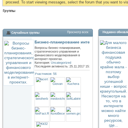
proceed. To start viewing messages, select the forum that you want to visi
Группы
Просмотр всех
Недавно обновл
Случайные группы
Бизнес-планирование интернет-проектов
Вопросы бизнес-планирования,
стратегического управления и
финансового моделирования в
интернет-проектах.
Категория:
Uncategorized
Последняя активность: 25.11.2017
15:21
Участников: 56