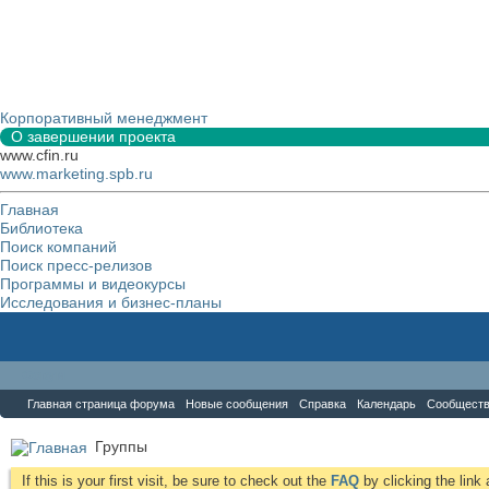
Корпоративный менеджмент
О завершении проекта
www.cfin.ru
www.marketing.spb.ru
Главная
Библиотека
Поиск компаний
Поиск пресс-релизов
Программы и видеокурсы
Исследования и бизнес-планы
Форум
Главная страница форума
Новые сообщения
Справка
Календарь
Сообщест
Группы
If this is your first visit, be sure to check out the
FAQ
by clicking the lin