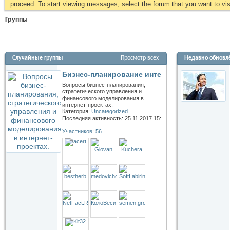
proceed. To start viewing messages, select the forum that you want to visi
Группы
Случайные группы
Просмотр всех
Недавно обновл
Бизнес-планирование интернет-проектов
Вопросы бизнес-планирования,
стратегического управления и
финансового моделирования в
интернет-проектах.
Категория:
Uncategorized
Последняя активность: 25.11.2017
15:21
Участников: 56