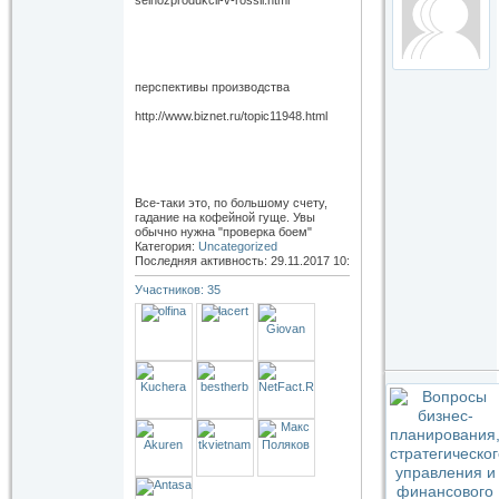
selhozprodukcii-v-rossii.html
перспективы производства
http://www.biznet.ru/topic11948.html
Все-таки это, по большому счету,
гадание на кофейной гуще. Увы
обычно нужна "проверка боем"
Категория:
Uncategorized
Последняя активность: 29.11.2017
10:19
Участников: 35