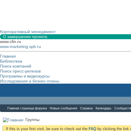
Корпоративный менеджмент
О завершении проекта
www.cfin.ru
www.marketing.spb.ru
Главная
Библиотека
Поиск компаний
Поиск пресс-релизов
Программы и видеокурсы
Исследования и бизнес-планы
Форум
Главная страница форума
Новые сообщения
Справка
Календарь
Сообщест
Группы
If this is your first visit, be sure to check out the
FAQ
by clicking the lin