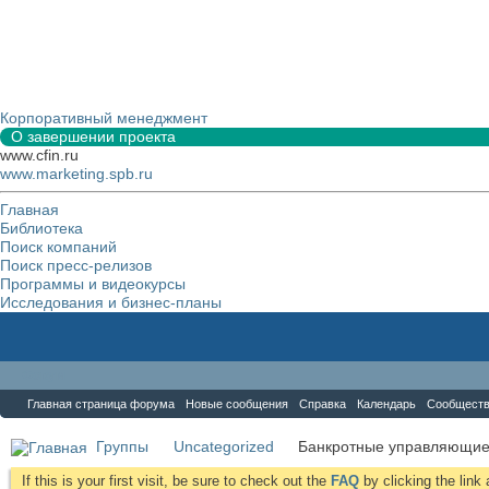
Корпоративный менеджмент
О завершении проекта
www.cfin.ru
www.marketing.spb.ru
Главная
Библиотека
Поиск компаний
Поиск пресс-релизов
Программы и видеокурсы
Исследования и бизнес-планы
Форум
Главная страница форума
Новые сообщения
Справка
Календарь
Сообщест
Группы
Uncategorized
Банкротные управляющи
If this is your first visit, be sure to check out the
FAQ
by clicking the lin