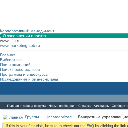
Корпоративный менеджмент
О завершении проекта
www.cfin.ru
www.marketing.spb.ru
Главная
Библиотека
Поиск компаний
Поиск пресс-релизов
Программы и видеокурсы
Исследования и бизнес-планы
Форум
Главная страница форума
Новые сообщения
Справка
Календарь
Сообщест
Группы
Uncategorized
Банкротные управляющи
If this is your first visit, be sure to check out the
FAQ
by clicking the lin