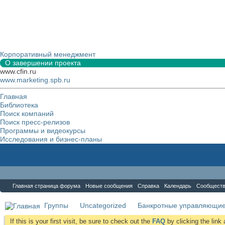
Корпоративный менеджмент
О завершении проекта
www.cfin.ru
www.marketing.spb.ru
Главная
Библиотека
Поиск компаний
Поиск пресс-релизов
Программы и видеокурсы
Исследования и бизнес-планы
Форум
Главная страница форума
Новые сообщения
Справка
Календарь
Сообщест
Группы
Uncategorized
Банкротные управляющи
If this is your first visit, be sure to check out the
FAQ
by clicking the lin