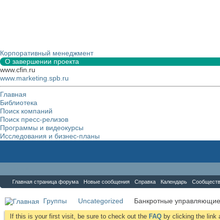
Корпоративный менеджмент
О завершении проекта
www.cfin.ru
www.marketing.spb.ru
Главная
Библиотека
Поиск компаний
Поиск пресс-релизов
Программы и видеокурсы
Исследования и бизнес-планы
Форум
Главная страница форума
Новые сообщения
Справка
Календарь
Сообщест
Группы
Uncategorized
Банкротные управляющи
If this is your first visit, be sure to check out the
FAQ
by clicking the lin