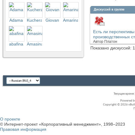
Дискуссий в группе
Аdama
Kuchera
Giovan
Amarina
Есть ли перспективы
производственных с
Автор
Платон
abafina
Amasina
Показано дискуссий: 1
Текущее время
Powered 
Copyright © 2026 vBullet
О проекте
© Интернет-проект «Корпоративный менеджмент», 1998–2023
Правовая информация