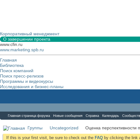
Корпоративный менеджмент
О завершении проекта
www.cfin.ru
www.marketing.spb.ru
Главная
Библиотека
Поиск компаний
Поиск пресс-релизов
Программы и видеокурсы
Исследования и бизнес-планы
Форум
Главная страница форума
Новые сообщения
Справка
Календарь
Сообщест
Группы
Uncategorized
Оценка перспективности 
If this is your first visit, be sure to check out the
FAQ
by clicking the lin