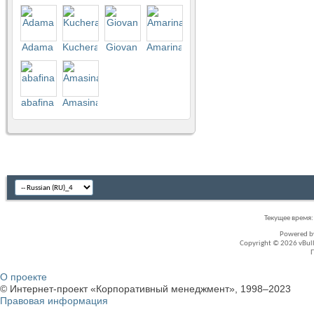
Аdama
Kuchera
Giovan
Amarina
abafina
Amasina
Текущее время
Powered 
Copyright © 2026 vBullet
О проекте
© Интернет-проект «Корпоративный менеджмент», 1998–2023
Правовая информация