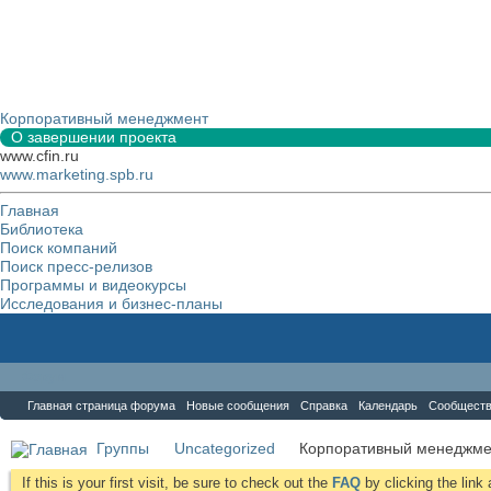
Корпоративный менеджмент
О завершении проекта
www.cfin.ru
www.marketing.spb.ru
Главная
Библиотека
Поиск компаний
Поиск пресс-релизов
Программы и видеокурсы
Исследования и бизнес-планы
Форум
Главная страница форума
Новые сообщения
Справка
Календарь
Сообщест
Группы
Uncategorized
Корпоративный менеджме
If this is your first visit, be sure to check out the
FAQ
by clicking the lin