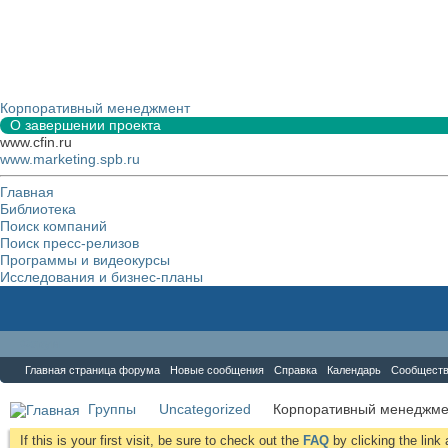
Корпоративный менеджмент
О завершении проекта
www.cfin.ru
www.marketing.spb.ru
Главная
Библиотека
Поиск компаний
Поиск пресс-релизов
Программы и видеокурсы
Исследования и бизнес-планы
Форум
Главная страница форума
Новые сообщения
Справка
Календарь
Сообщест
Группы
Uncategorized
Корпоративный менеджме
If this is your first visit, be sure to check out the
FAQ
by clicking the lin