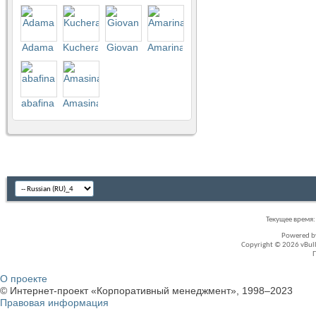
Аdama
Kuchera
Giovan
Amarina
abafina
Amasina
Текущее время
Powered 
Copyright © 2026 vBullet
О проекте
© Интернет-проект «Корпоративный менеджмент», 1998–2023
Правовая информация