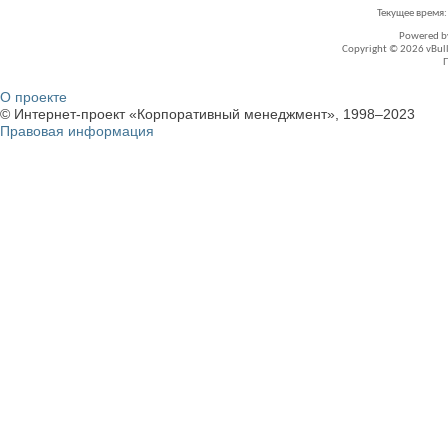
Текущее время
Powered 
Copyright © 2026 vBullet
О проекте
© Интернет-проект «Корпоративный менеджмент», 1998–2023
Правовая информация