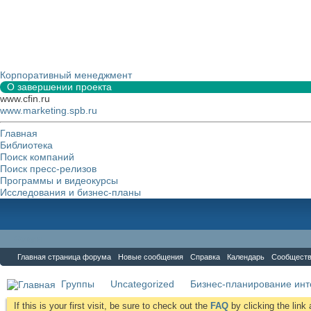
Корпоративный менеджмент
О завершении проекта
www.cfin.ru
www.marketing.spb.ru
Главная
Библиотека
Поиск компаний
Поиск пресс-релизов
Программы и видеокурсы
Исследования и бизнес-планы
Форум
Главная страница форума
Новые сообщения
Справка
Календарь
Сообщест
Группы
Uncategorized
Бизнес-планирование инт
If this is your first visit, be sure to check out the
FAQ
by clicking the lin