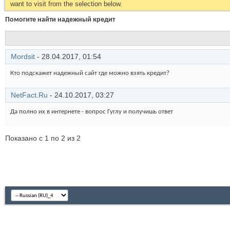
want to visit from the selection below.
Помогите найти надежный кредит
Mordsit
- 28.04.2017,
01:54
Кто подскажет надежный сайт где можно взять кредит?
NetFact.Ru
- 24.10.2017,
03:27
Да полно их в интернете - вопрос Гуглу и получишь ответ
Показано с 1 по 2 из 2