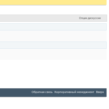
Опции дискуссии
Обратная связь
Корпоративный менеджмент
Вверх