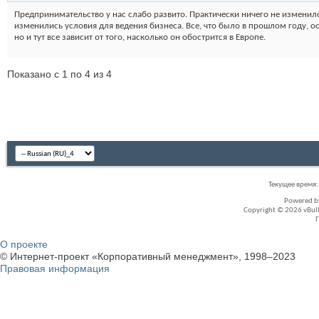
Предпринимательство у нас слабо развито. Практически ничего не изменило
изменились условия для ведения бизнеса. Все, что было в прошлом году, ос
но и тут все зависит от того, насколько он обострится в Европе.
Показано с 1 по 4 из 4
Текущее время
Powered 
Copyright © 2026 vBullet
О проекте
© Интернет-проект «Корпоративный менеджмент», 1998–2023
Правовая информация