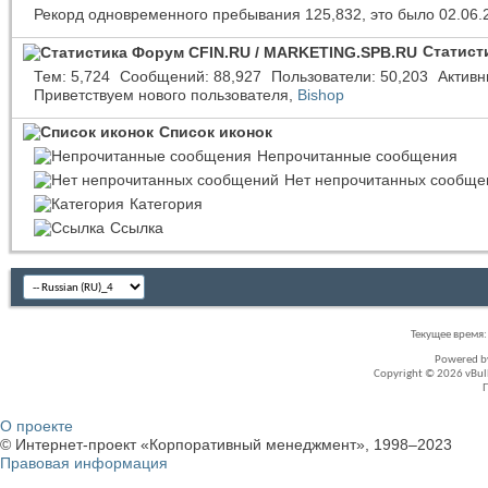
Рекорд одновременного пребывания 125,832, это было 02.06.
Статист
Тем
5,724
Сообщений
88,927
Пользователи
50,203
Активн
Приветствуем нового пользователя,
Bishop
Список иконок
Непрочитанные сообщения
Нет непрочитанных сообще
Категория
Ссылка
Текущее время
Powered 
Copyright © 2026 vBullet
О проекте
© Интернет-проект «Корпоративный менеджмент», 1998–2023
Правовая информация