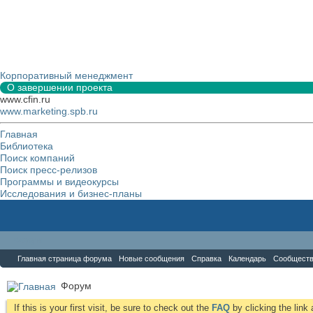
Корпоративный менеджмент
О завершении проекта
www.cfin.ru
www.marketing.spb.ru
Главная
Библиотека
Поиск компаний
Поиск пресс-релизов
Программы и видеокурсы
Исследования и бизнес-планы
Форум
Главная страница форума
Новые сообщения
Справка
Календарь
Сообщест
Форум
If this is your first visit, be sure to check out the
FAQ
by clicking the lin