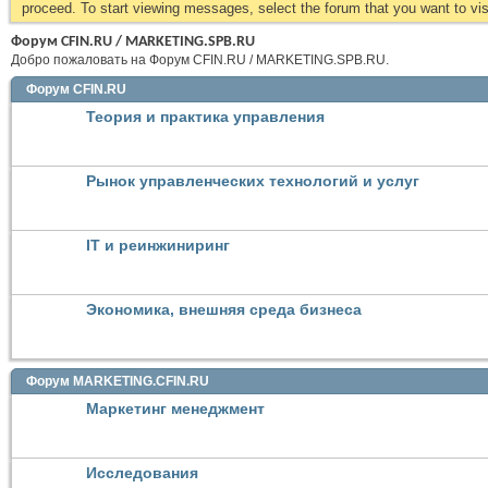
proceed. To start viewing messages, select the forum that you want to visi
Форум CFIN.RU / MARKETING.SPB.RU
Добро пожаловать на Форум CFIN.RU / MARKETING.SPB.RU.
Форум CFIN.RU
Теория и практика управления
Рынок управленческих технологий и услуг
IT и реинжиниринг
Экономика, внешняя среда бизнеса
Форум MARKETING.CFIN.RU
Маркетинг менеджмент
Исследования