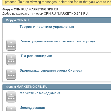
proceed. To start viewing messages, select the forum that you want to visi
Форум CFIN.RU / MARKETING.SPB.RU
Добро пожаловать на Форум CFIN.RU / MARKETING.SPB.RU.
Форум CFIN.RU
Теория и практика управления
Рынок управленческих технологий и услуг
IT и реинжиниринг
Экономика, внешняя среда бизнеса
Форум MARKETING.CFIN.RU
Маркетинг менеджмент
Исследования