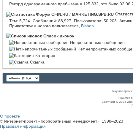
Рекорд одновременного пребывания 125,832, это было 02.06.
Статист
Тем
5,724
Сообщений
88,927
Пользователи
50,203
Активн
Приветствуем нового пользователя,
Bishop
Список иконок
Непрочитанные сообщения
Нет непрочитанных сообще
Категория
Ссылка
Текущее время
Powered 
Copyright © 2026 vBullet
О проекте
© Интернет-проект «Корпоративный менеджмент», 1998–2023
Правовая информация