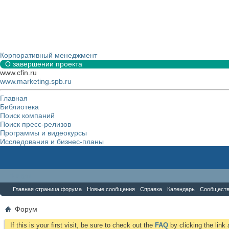
Корпоративный менеджмент
О завершении проекта
www.cfin.ru
www.marketing.spb.ru
Главная
Библиотека
Поиск компаний
Поиск пресс-релизов
Программы и видеокурсы
Исследования и бизнес-планы
Форум
Главная страница форума
Новые сообщения
Справка
Календарь
Сообщест
Форум
If this is your first visit, be sure to check out the
FAQ
by clicking the lin