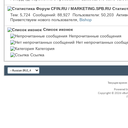
Статис
Тем
5,724
Сообщений
88,927
Пользователи
50,203
Актив
Приветствуем нового пользователя,
Bishop
Список иконок
Непрочитанные сообщения
Нет непрочитанных сообщ
Категория
Ссылка
Текущее время
Powered 
Copyright © 2026 vBullet