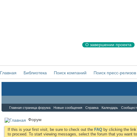
О завершении проекта
Главная
Библиотека
Поиск компаний
Поиск пресс-релизов
Форум
Главная страница форума
Новые сообщения
Справка
Календарь
Сообщест
Форум
If this is your first visit, be sure to check out the
FAQ
by clicking the li
to proceed. To start viewing messages, select the forum that you want to 