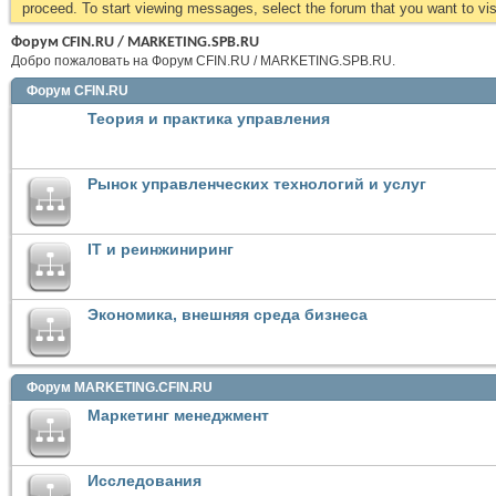
proceed. To start viewing messages, select the forum that you want to visi
Форум CFIN.RU / MARKETING.SPB.RU
Добро пожаловать на Форум CFIN.RU / MARKETING.SPB.RU.
Форум CFIN.RU
Теория и практика управления
Рынок управленческих технологий и услуг
IT и реинжиниринг
Экономика, внешняя среда бизнеса
Форум MARKETING.CFIN.RU
Маркетинг менеджмент
Исследования