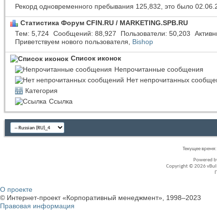
Рекорд одновременного пребывания 125,832, это было 02.06.
Статистика Форум CFIN.RU / MARKETING.SPB.RU
Тем
5,724
Сообщений
88,927
Пользователи
50,203
Активн
Приветствуем нового пользователя,
Bishop
Список иконок
Непрочитанные сообщения
Нет непрочитанных сообще
Категория
Ссылка
Текущее время
Powered 
Copyright © 2026 vBullet
О проекте
© Интернет-проект «Корпоративный менеджмент», 1998–2023
Правовая информация