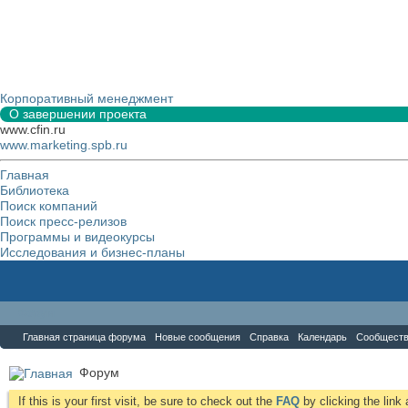
Корпоративный менеджмент
О завершении проекта
www.cfin.ru
www.marketing.spb.ru
Главная
Библиотека
Поиск компаний
Поиск пресс-релизов
Программы и видеокурсы
Исследования и бизнес-планы
Форум
Главная страница форума
Новые сообщения
Справка
Календарь
Сообщест
Форум
If this is your first visit, be sure to check out the
FAQ
by clicking the lin