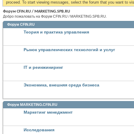
proceed. To start viewing messages, select the forum that you want to visi
Форум CFIN.RU / MARKETING.SPB.RU
Добро пожаловать на Форум CFIN.RU / MARKETING.SPB.RU.
Форум CFIN.RU
Теория и практика управления
Рынок управленческих технологий и услуг
IT и реинжиниринг
Экономика, внешняя среда бизнеса
Форум MARKETING.CFIN.RU
Маркетинг менеджмент
Исследования