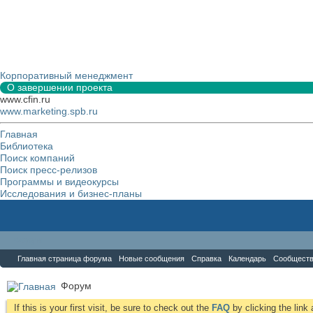
Корпоративный менеджмент
О завершении проекта
www.cfin.ru
www.marketing.spb.ru
Главная
Библиотека
Поиск компаний
Поиск пресс-релизов
Программы и видеокурсы
Исследования и бизнес-планы
Форум
Главная страница форума
Новые сообщения
Справка
Календарь
Сообщест
Форум
If this is your first visit, be sure to check out the
FAQ
by clicking the lin