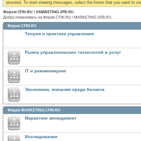
proceed. To start viewing messages, select the forum that you want to visi
Форум CFIN.RU / MARKETING.SPB.RU
Добро пожаловать на Форум CFIN.RU / MARKETING.SPB.RU.
Форум CFIN.RU
Теория и практика управления
Рынок управленческих технологий и услуг
IT и реинжиниринг
Экономика, внешняя среда бизнеса
Форум MARKETING.CFIN.RU
Маркетинг менеджмент
Исследования