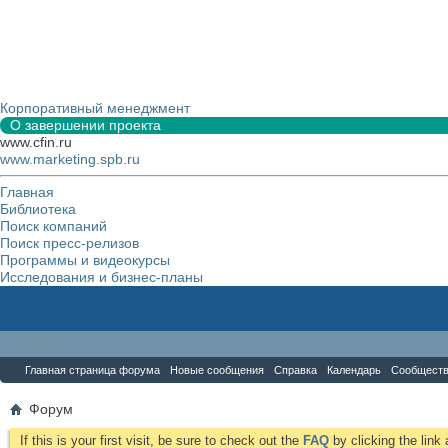
Корпоративный менеджмент
О завершении проекта
www.cfin.ru
www.marketing.spb.ru
Главная
Библиотека
Поиск компаний
Поиск пресс-релизов
Программы и видеокурсы
Исследования и бизнес-планы
Форум
Главная страница форума
Новые сообщения
Справка
Календарь
Сообщест
Форум
If this is your first visit, be sure to check out the
FAQ
by clicking the lin