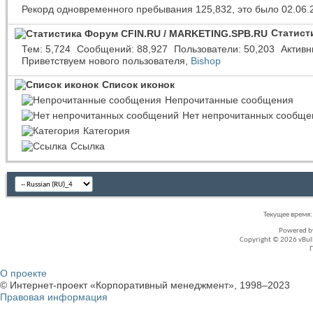
Рекорд одновременного пребывания 125,832, это было 02.06.
Статист
Тем
5,724
Сообщений
88,927
Пользователи
50,203
Активн
Приветствуем нового пользователя,
Bishop
Список иконок
Непрочитанные сообщения
Нет непрочитанных сообще
Категория
Ссылка
Текущее время
Powered 
Copyright © 2026 vBullet
О проекте
© Интернет-проект «Корпоративный менеджмент», 1998–2023
Правовая информация