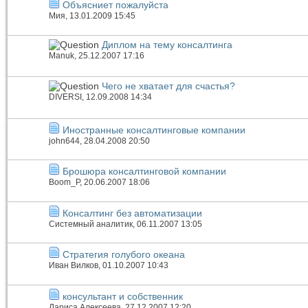
Объясниет пожалуйста
Мия
, 13.01.2009 15:45
Диплом на тему консалтинга
Manuk
, 25.12.2007 17:16
Чего не хватает для счастья?
DIVERSI
, 12.09.2008 14:34
Иностранные консалтинговые компании
john644
, 28.04.2008 20:50
Брошюра консалтинговой компании
Boom_P
, 20.06.2007 18:06
Консалтинг без автоматизации
Системный аналитик
, 06.11.2007 13:05
Стратегия голубого океана
Иван Вилков
, 01.10.2007 10:43
консультант и собственник
Лариса Алексеева
, 27.12.2007 12:20