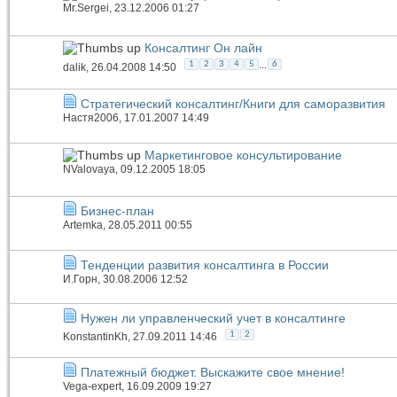
Mr.Sergei
, 23.12.2006 01:27
Консалтинг Он лайн
...
1
2
3
4
5
6
dalik
, 26.04.2008 14:50
Стратегический консалтинг/Книги для саморазвития
Настя2006
, 17.01.2007 14:49
Маркетинговое консультирование
NValovaya
, 09.12.2005 18:05
Бизнес-план
Artemka
, 28.05.2011 00:55
Тенденции развития консалтинга в России
И.Горн
, 30.08.2006 12:52
Нужен ли управленческий учет в консалтинге
1
2
KonstantinKh
, 27.09.2011 14:46
Платежный бюджет. Выскажите свое мнение!
Vega-expert
, 16.09.2009 19:27