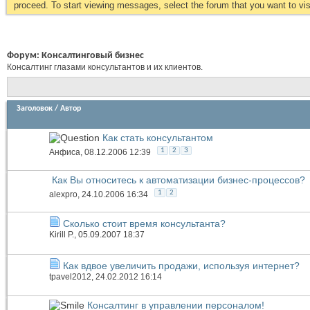
proceed. To start viewing messages, select the forum that you want to visi
Форум:
Консалтинговый бизнес
Консалтинг глазами консультантов и их клиентов.
Заголовок
/
Автор
Как стать консультантом
1
2
3
Анфиса
, 08.12.2006 12:39
Как Вы относитесь к автоматизации бизнес-процессов?
1
2
alexpro
, 24.10.2006 16:34
Сколько стоит время консультанта?
Kirill P.
, 05.09.2007 18:37
Как вдвое увеличить продажи, используя интернет?
tpavel2012
, 24.02.2012 16:14
Консалтинг в управлении персоналом!