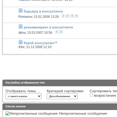
Карьера в консалтинге
1
2
3
4
Romanov
, 15.01.2006 13:28
реинжиниринг в консалтинге
1
2
ijkloy
, 15.03.2007 10:56
Какой консультант?
Юлс
, 21.12.2006 12:10
Настройка отображения тем
Отображать темы ...
Критерий сортировки:
Сортировать те
возрастанию
Список иконок
Непрочитанные сообщения