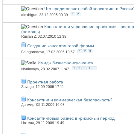
Что представляет собой консалтинг в России
1
2
alexbigun
, 23.12.2005 00:39
Консалтинг и управление проектами - ресто
(помощь)
Ruslan Z
, 02.07.2010 12:38
Создание консалтинговой фирмы
1
2
3
Belogorodova
, 17.03.2006 13:57
Имидж бизнес-консультанта
1
2
3
4
5
NValovaya
, 28.02.2007 11:47
Проектная работа
Savage
, 12.09.2009 17:11
Консалтинг и коммерческая безопасность?
Дапмир
, 05.11.2009 16:03
Консалтинговый бизнес в кризисный период
Нателл
, 29.11.2009 19:49