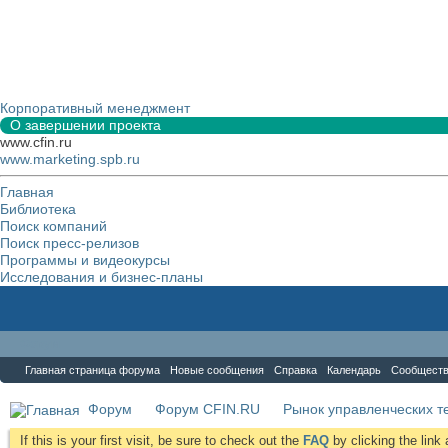
Корпоративный менеджмент
О завершении проекта
www.cfin.ru
www.marketing.spb.ru
Главная
Библиотека
Поиск компаний
Поиск пресс-релизов
Программы и видеокурсы
Исследования и бизнес-планы
Форум
Главная страница форума
Новые сообщения
Справка
Календарь
Сообщест
Форум
Форум CFIN.RU
Рынок управленческих те
If this is your first visit, be sure to check out the
FAQ
by clicking the lin