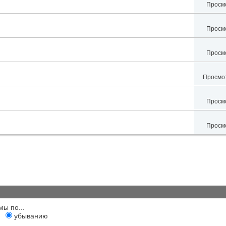
Просмо
Просмо
Просмо
Просмот
Просмо
Просмо
мы по...
убыванию