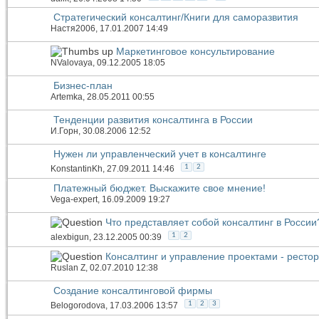
Стратегический консалтинг/Книги для саморазвития
Настя2006
, 17.01.2007 14:49
Маркетинговое консультирование
NValovaya
, 09.12.2005 18:05
Бизнес-план
Artemka
, 28.05.2011 00:55
Тенденции развития консалтинга в России
И.Горн
, 30.08.2006 12:52
Нужен ли управленческий учет в консалтинге
1
2
KonstantinKh
, 27.09.2011 14:46
Платежный бюджет. Выскажите свое мнение!
Vega-expert
, 16.09.2009 19:27
Что представляет собой консалтинг в России
1
2
alexbigun
, 23.12.2005 00:39
Консалтинг и управление проектами - ресто
Ruslan Z
, 02.07.2010 12:38
Создание консалтинговой фирмы
1
2
3
Belogorodova
, 17.03.2006 13:57