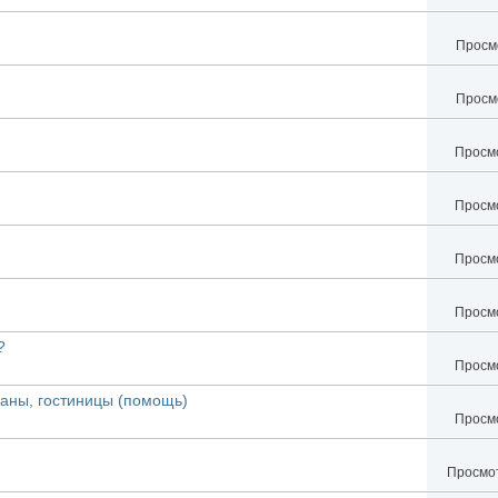
Просмо
Просмо
Просмо
Просмо
Просмо
Просмо
?
Просмо
раны, гостиницы (помощь)
Просмо
Просмот