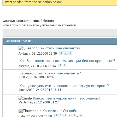
want to visit from the selection below.
Форум:
Консалтинговый бизнес
Консалтинг глазами консультантов и их клиентов.
Заголовок
/
Автор
Как стать консультантом
1
2
3
Анфиса
, 08.12.2006 12:39
Как Вы относитесь к автоматизации бизнес-процессов?
1
2
alexpro
, 24.10.2006 16:34
Сколько стоит время консультанта?
Kirill P.
, 05.09.2007 18:37
Как вдвое увеличить продажи, используя интернет?
tpavel2012
, 24.02.2012 16:14
Консалтинг в управлении персоналом!
Mr.Sergei
, 23.12.2006 01:27
Консалтинг Он лайн
...
1
2
3
4
5
6
dalik
, 26.04.2008 14:50