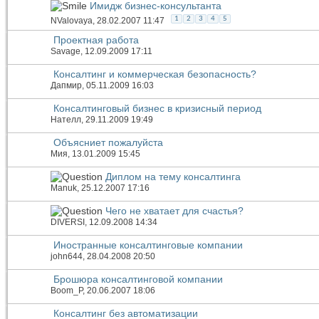
Имидж бизнес-консультанта
1
2
3
4
5
NValovaya
, 28.02.2007 11:47
Проектная работа
Savage
, 12.09.2009 17:11
Консалтинг и коммерческая безопасность?
Дапмир
, 05.11.2009 16:03
Консалтинговый бизнес в кризисный период
Нателл
, 29.11.2009 19:49
Объясниет пожалуйста
Мия
, 13.01.2009 15:45
Диплом на тему консалтинга
Manuk
, 25.12.2007 17:16
Чего не хватает для счастья?
DIVERSI
, 12.09.2008 14:34
Иностранные консалтинговые компании
john644
, 28.04.2008 20:50
Брошюра консалтинговой компании
Boom_P
, 20.06.2007 18:06
Консалтинг без автоматизации