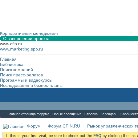
Корпоративный менеджмент
О завершении проекта
www.cfin.ru
www.marketing.spb.ru
Главная
Библиотека
Поиск компаний
Поиск пресс-релизов
Программы и видеокурсы
Исследования и бизнес-планы
Форум
Главная страница форума
Новые сообщения
Справка
Календарь
Сообщест
Форум
Форум CFIN.RU
Рынок управленческих те
If this is your first visit, be sure to check out the
FAQ
by clicking the lin