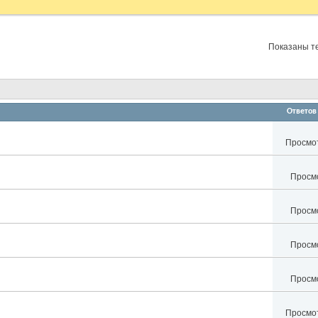
Показаны те
Ответов
Просмот
Просмо
Просмо
Просмо
Просмо
Просмот