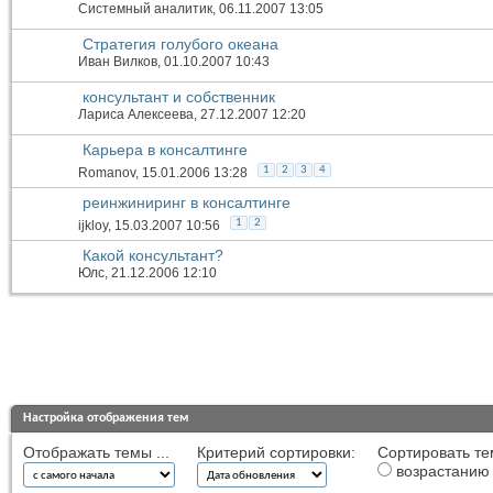
Системный аналитик
, 06.11.2007 13:05
Стратегия голубого океана
Иван Вилков
, 01.10.2007 10:43
консультант и собственник
Лариса Алексеева
, 27.12.2007 12:20
Карьера в консалтинге
1
2
3
4
Romanov
, 15.01.2006 13:28
реинжиниринг в консалтинге
1
2
ijkloy
, 15.03.2007 10:56
Какой консультант?
Юлс
, 21.12.2006 12:10
Настройка отображения тем
Отображать темы ...
Критерий сортировки:
Сортировать те
возрастанию