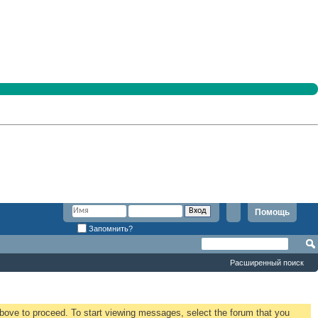
Помощь
Запомнить?
Расширенный поиск
 above to proceed. To start viewing messages, select the forum that you