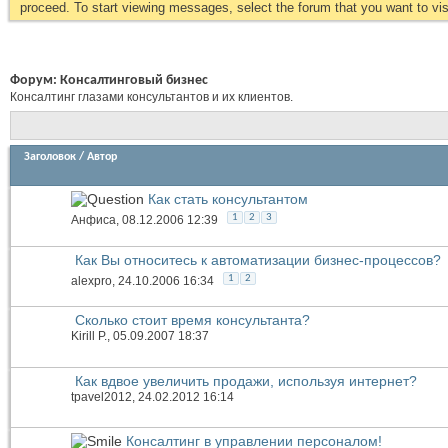
proceed. To start viewing messages, select the forum that you want to visi
Форум:
Консалтинговый бизнес
Консалтинг глазами консультантов и их клиентов.
Заголовок
/
Автор
Как стать консультантом
1
2
3
Анфиса
, 08.12.2006 12:39
Как Вы относитесь к автоматизации бизнес-процессов?
1
2
alexpro
, 24.10.2006 16:34
Сколько стоит время консультанта?
Kirill P.
, 05.09.2007 18:37
Как вдвое увеличить продажи, используя интернет?
tpavel2012
, 24.02.2012 16:14
Консалтинг в управлении персоналом!