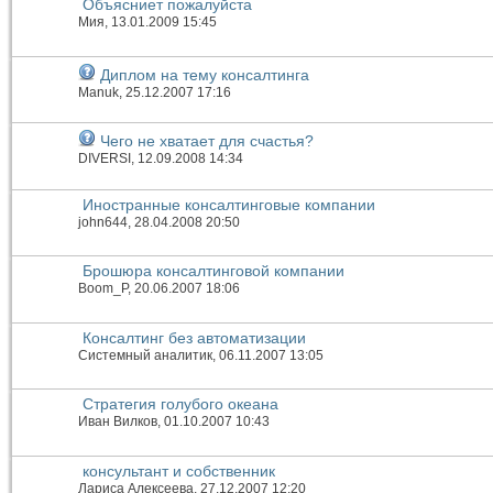
Объясниет пожалуйста
Мия
, 13.01.2009 15:45
Диплом на тему консалтинга
Manuk
, 25.12.2007 17:16
Чего не хватает для счастья?
DIVERSI
, 12.09.2008 14:34
Иностранные консалтинговые компании
john644
, 28.04.2008 20:50
Брошюра консалтинговой компании
Boom_P
, 20.06.2007 18:06
Консалтинг без автоматизации
Системный аналитик
, 06.11.2007 13:05
Стратегия голубого океана
Иван Вилков
, 01.10.2007 10:43
консультант и собственник
Лариса Алексеева
, 27.12.2007 12:20