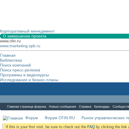
Корпоративный менеджмент
О завершении проекта
www.cfin.ru
www.marketing.spb.ru
Главная
Библиотека
Поиск компаний
Поиск пресс-релизов
Программы и видеокурсы
Исследования и бизнес-планы
Форум
Главная страница форума
Новые сообщения
Справка
Календарь
Сообщест
Форум
Форум CFIN.RU
Рынок управленческих те
If this is your first visit, be sure to check out the
FAQ
by clicking the lin