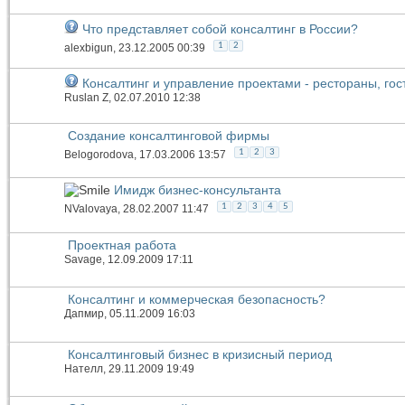
Что представляет собой консалтинг в России?
1
2
alexbigun
, 23.12.2005 00:39
Консалтинг и управление проектами - рестораны, го
Ruslan Z
, 02.07.2010 12:38
Создание консалтинговой фирмы
1
2
3
Belogorodova
, 17.03.2006 13:57
Имидж бизнес-консультанта
1
2
3
4
5
NValovaya
, 28.02.2007 11:47
Проектная работа
Savage
, 12.09.2009 17:11
Консалтинг и коммерческая безопасность?
Дапмир
, 05.11.2009 16:03
Консалтинговый бизнес в кризисный период
Нателл
, 29.11.2009 19:49