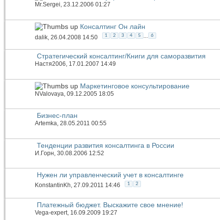
Mr.Sergei
, 23.12.2006 01:27
Консалтинг Он лайн
...
1
2
3
4
5
6
dalik
, 26.04.2008 14:50
Стратегический консалтинг/Книги для саморазвития
Настя2006
, 17.01.2007 14:49
Маркетинговое консультирование
NValovaya
, 09.12.2005 18:05
Бизнес-план
Artemka
, 28.05.2011 00:55
Тенденции развития консалтинга в России
И.Горн
, 30.08.2006 12:52
Нужен ли управленческий учет в консалтинге
1
2
KonstantinKh
, 27.09.2011 14:46
Платежный бюджет. Выскажите свое мнение!
Vega-expert
, 16.09.2009 19:27