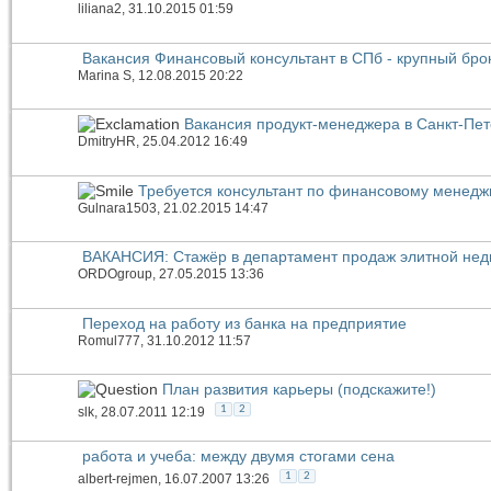
liliana2
, 31.10.2015 01:59
Вакансия Финансовый консультант в СПб - крупный бро
Marina S
, 12.08.2015 20:22
Вакансия продукт-менеджера в Санкт-Пет
DmitryHR
, 25.04.2012 16:49
Требуется консультант по финансовому менедж
Gulnara1503
, 21.02.2015 14:47
ВАКАНСИЯ: Стажёр в департамент продаж элитной нед
ORDOgroup
, 27.05.2015 13:36
Переход на работу из банка на предприятие
Romul777
, 31.10.2012 11:57
План развития карьеры (подскажите!)
1
2
slk
, 28.07.2011 12:19
работа и учеба: между двумя стогами сена
1
2
albert-rejmen
, 16.07.2007 13:26