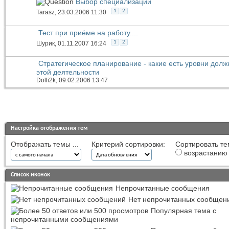
Выбор специализации
1
2
Tarasz
, 23.03.2006 11:30
Тест при приёме на работу....
1
2
Шурик
, 01.11.2007 16:24
Стратегическое планирование - какие есть уровни долж
этой деятельности
Dolli2k
, 09.02.2006 13:47
Настройка отображения тем
Отображать темы ...
Критерий сортировки:
Сортировать те
возрастанию
Список иконок
Непрочитанные сообщения
Нет непрочитанных сообщен
Популярная тема с
непрочитанными сообщениями