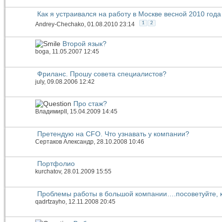
Как я устраивался на работу в Москве весной 2010 года
1
2
Andrey-Chechako
, 01.08.2010 23:14
Второй язык?
boga
, 11.05.2007 12:45
Фриланс. Прошу совета специалистов?
july
, 09.08.2006 12:42
Про стаж?
ВладимирII
, 15.04.2009 14:45
Претендую на CFO. Что узнавать у компании?
Сертаков Александр
, 28.10.2008 10:46
Портфолио
kurchatov
, 28.01.2009 15:55
Проблемы работы в большой компании….посоветуйте, 
qadrfzayho
, 12.11.2008 20:45