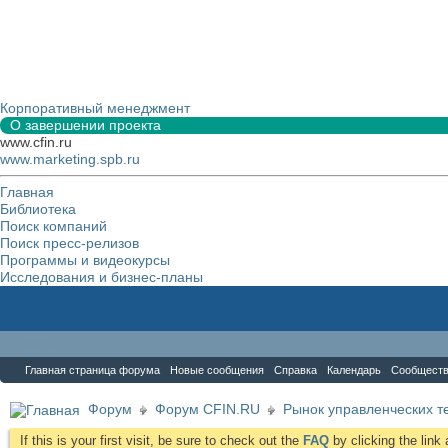
Корпоративный менеджмент
О завершении проекта
www.cfin.ru
www.marketing.spb.ru
Главная
Библиотека
Поиск компаний
Поиск пресс-релизов
Программы и видеокурсы
Исследования и бизнес-планы
Форум
Главная страница форума
Новые сообщения
Справка
Календарь
Сообщест
Форум
Форум CFIN.RU
Рынок управленческих те
If this is your first visit, be sure to check out the
FAQ
by clicking the lin