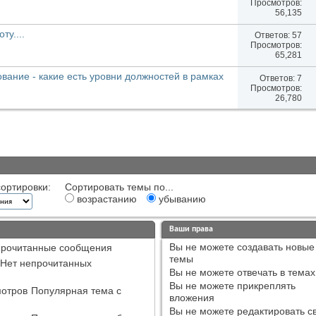
Просмотров:
56,135
ту....
Ответов:
57
Просмотров:
65,281
вание - какие есть уровни должностей в рамках
Ответов:
7
Просмотров:
26,780
ортировки:
Сортировать темы по...
возрастанию
убыванию
Ваши права
Вы
не можете
создавать новые
рочитанные сообщения
темы
Нет непрочитанных
Вы
не можете
отвечать в темах
Вы
не можете
прикреплять
Популярная тема с
вложения
Вы
не можете
редактировать с