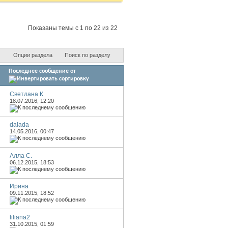
Показаны темы с 1 по 22 из 22
Опции раздела
Поиск по разделу
Последнее сообщение от
Светлана К
18.07.2016,
12:20
dalada
14.05.2016,
00:47
Алла С.
06.12.2015,
18:53
Иринa
09.11.2015,
18:52
liliana2
31.10.2015,
01:59