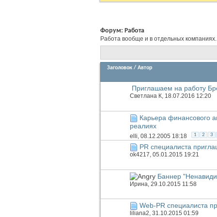
Форум:
Работа
Работа вообще и в отдельных компаниях.
Заголовок
/
Автор
Приглашаем на работу Б
Светлана К
, 18.07.2016 12:20
Карьера финансового а
реалиях
1
2
3
elli
, 08.12.2005 18:18
PR специалиста пригла
ok4217
, 05.01.2015 19:21
Баннер "Ненавиди
Иринa
, 29.10.2015 11:58
Web-PR специалиста п
liliana2
, 31.10.2015 01:59