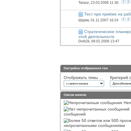
1
2
Tarasz
, 23.03.2006 11:30
Тест при приёме на рабо
1
2
Шурик
, 01.11.2007 16:24
Стратегическое планиро
этой деятельности
Dolli2k
, 09.02.2006 13:47
Настройка отображения тем
Отображать темы ...
Критерий с
Список иконок
Неп
сообщений
непрочитанными сообщениями