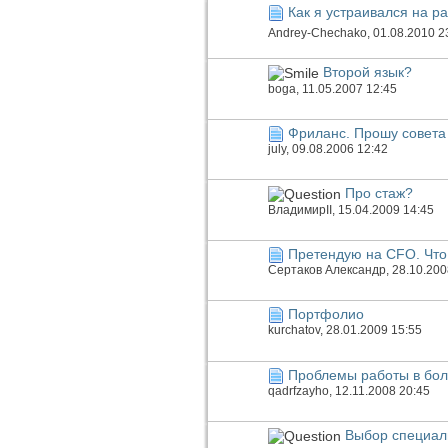
Как я устраивался на р
Andrey-Chechako
, 01.08.2010 2
Второй язык?
boga
, 11.05.2007 12:45
Фриланс. Прошу совета
july
, 09.08.2006 12:42
Про стаж?
ВладимирII
, 15.04.2009 14:45
Претендую на CFO. Что
Сертаков Александр
, 28.10.20
Портфолио
kurchatov
, 28.01.2009 15:55
Проблемы работы в бол
qadrfzayho
, 12.11.2008 20:45
Выбор специал