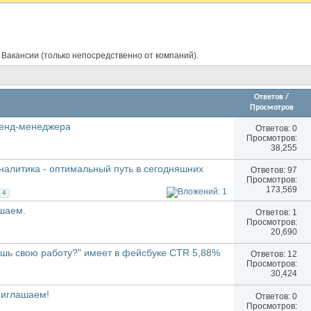
 Вакансии (только непосредственно от компаний).
Ответов
/
Просмотров
ренд-менеджера
Ответов:
0
Просмотров:
38,255
налитика - оптимальный путь в сегодняшних
Ответов:
97
Просмотров:
173,569
4
шаем.
Ответов:
1
Просмотров:
20,690
шь свою работу?" имеет в фейсбуке CTR 5,88%
Ответов:
12
Просмотров:
30,424
риглашаем!
Ответов:
0
Просмотров: