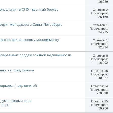
16,929
нсультант в СПб - крупный брокер
Ответов:
2
Просмотров:
26,169
одукт-менеджера в Санкт-Петербурге
Ответов:
1
Просмотров:
34,915
ьтант по финансовому менеджменту
Ответов:
1
Просмотров:
32,334
партамент продаж элитной недвижимости.
Ответов:
0
Просмотров:
16,992
анка на предприятие
Ответов:
15
Просмотров:
40,027
карьеры (подскажите!)
Ответов:
34
Просмотров:
270,598
двумя стогами сена
Ответов:
35
Просмотров:
1
2
59,756