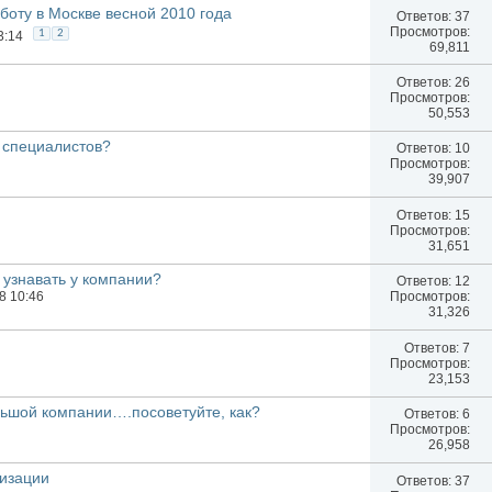
аботу в Москве весной 2010 года
Ответов:
37
Просмотров:
1
2
3:14
69,811
Ответов:
26
Просмотров:
50,553
 специалистов?
Ответов:
10
Просмотров:
39,907
Ответов:
15
Просмотров:
31,651
 узнавать у компании?
Ответов:
12
08 10:46
Просмотров:
31,326
Ответов:
7
Просмотров:
23,153
ьшой компании….посоветуйте, как?
Ответов:
6
Просмотров:
26,958
изации
Ответов:
37