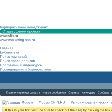
Корпоративный менеджмент
О завершении проекта
www.cfin.ru
www.marketing.spb.ru
Главная
Библиотека
Поиск компаний
Поиск пресс-релизов
Программы и видеокурсы
Исследования и бизнес-планы
Форум
Главная страница форума
Новые сообщения
Справка
Календарь
Сообщест
Форум
Форум CFIN.RU
Рынок управленческих те
If this is your first visit, be sure to check out the
FAQ
by clicking the lin