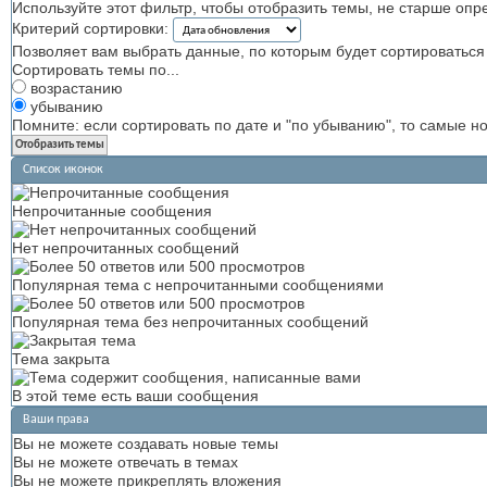
Используйте этот фильтр, чтобы отобразить темы, не старше опр
Критерий сортировки:
Позволяет вам выбрать данные, по которым будет сортироваться 
Сортировать темы по...
возрастанию
убыванию
Помните: если сортировать по дате и "по убыванию", то самые 
Список иконок
Непрочитанные сообщения
Нет непрочитанных сообщений
Популярная тема с непрочитанными сообщениями
Популярная тема без непрочитанных сообщений
Тема закрыта
В этой теме есть ваши сообщения
Ваши права
Вы
не можете
создавать новые темы
Вы
не можете
отвечать в темах
Вы
не можете
прикреплять вложения