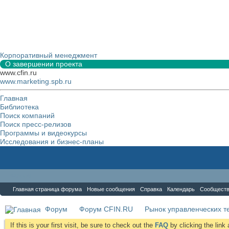
Корпоративный менеджмент
О завершении проекта
www.cfin.ru
www.marketing.spb.ru
Главная
Библиотека
Поиск компаний
Поиск пресс-релизов
Программы и видеокурсы
Исследования и бизнес-планы
Форум
Главная страница форума
Новые сообщения
Справка
Календарь
Сообщест
Форум
Форум CFIN.RU
Рынок управленческих те
If this is your first visit, be sure to check out the
FAQ
by clicking the lin