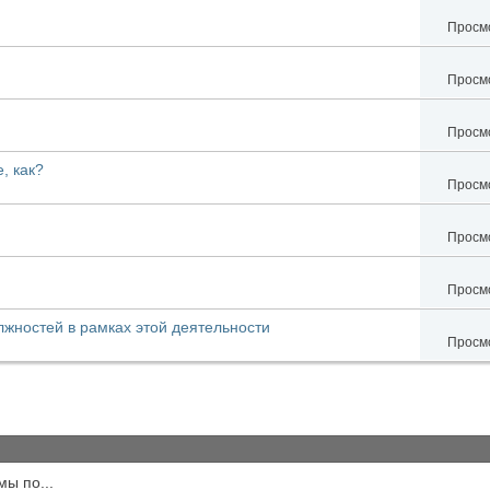
Просмо
Просмо
Просмо
, как?
Просмо
Просмо
Просмо
лжностей в рамках этой деятельности
Просмо
мы по...