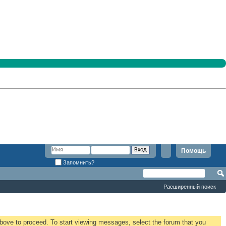
Помощь
Запомнить?
Расширенный поиск
 above to proceed. To start viewing messages, select the forum that you