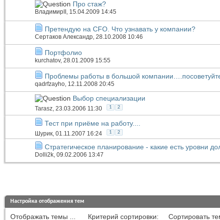
Про стаж?
ВладимирII
, 15.04.2009 14:45
Претендую на CFO. Что узнавать у компании?
Сертаков Александр
, 28.10.2008 10:46
Портфолио
kurchatov
, 28.01.2009 15:55
Проблемы работы в большой компании….посоветуйте
qadrfzayho
, 12.11.2008 20:45
Выбор специализации
1
2
Tarasz
, 23.03.2006 11:30
Тест при приёме на работу....
1
2
Шурик
, 01.11.2007 16:24
Стратегическое планирование - какие есть уровни до
Dolli2k
, 09.02.2006 13:47
Настройка отображения тем
Отображать темы ...
Критерий сортировки:
Сортировать те