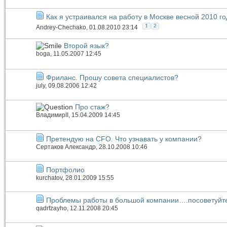
Как я устраивался на работу в Москве весной 2010 го
1
2
Andrey-Chechako
, 01.08.2010 23:14
Второй язык?
boga
, 11.05.2007 12:45
Фриланс. Прошу совета специалистов?
july
, 09.08.2006 12:42
Про стаж?
ВладимирII
, 15.04.2009 14:45
Претендую на CFO. Что узнавать у компании?
Сертаков Александр
, 28.10.2008 10:46
Портфолио
kurchatov
, 28.01.2009 15:55
Проблемы работы в большой компании….посоветуйте
qadrfzayho
, 12.11.2008 20:45