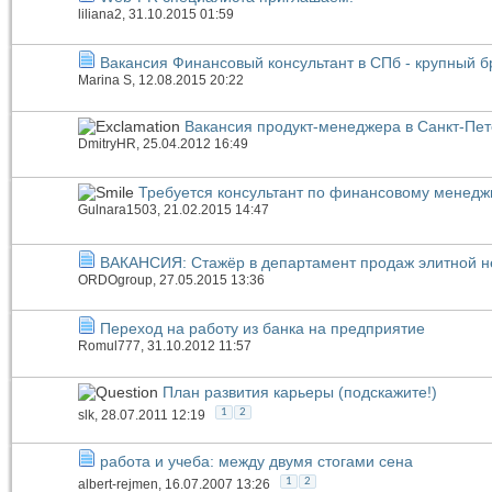
liliana2
, 31.10.2015 01:59
Вакансия Финансовый консультант в СПб - крупный б
Marina S
, 12.08.2015 20:22
Вакансия продукт-менеджера в Санкт-Пет
DmitryHR
, 25.04.2012 16:49
Требуется консультант по финансовому менедж
Gulnara1503
, 21.02.2015 14:47
ВАКАНСИЯ: Стажёр в департамент продаж элитной н
ORDOgroup
, 27.05.2015 13:36
Переход на работу из банка на предприятие
Romul777
, 31.10.2012 11:57
План развития карьеры (подскажите!)
1
2
slk
, 28.07.2011 12:19
работа и учеба: между двумя стогами сена
1
2
albert-rejmen
, 16.07.2007 13:26