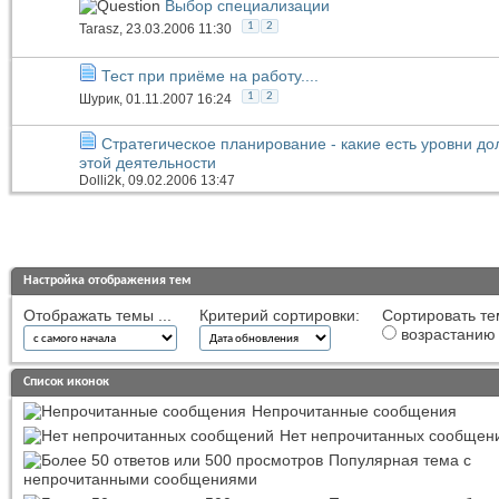
Выбор специализации
1
2
Tarasz
, 23.03.2006 11:30
Тест при приёме на работу....
1
2
Шурик
, 01.11.2007 16:24
Стратегическое планирование - какие есть уровни до
этой деятельности
Dolli2k
, 09.02.2006 13:47
Настройка отображения тем
Отображать темы ...
Критерий сортировки:
Сортировать те
возрастанию
Список иконок
Непрочитанные сообщения
Нет непрочитанных сообщен
Популярная тема с
непрочитанными сообщениями