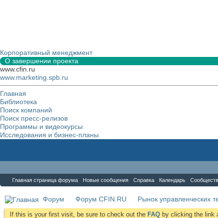
Корпоративный менеджмент
О завершении проекта
www.cfin.ru
www.marketing.spb.ru
Главная
Библиотека
Поиск компаний
Поиск пресс-релизов
Программы и видеокурсы
Исследования и бизнес-планы
Форум
Главная страница форума
Новые сообщения
Справка
Календарь
Сообщест
Форум
Форум CFIN.RU
Рынок управленческих те
If this is your first visit, be sure to check out the
FAQ
by clicking the lin