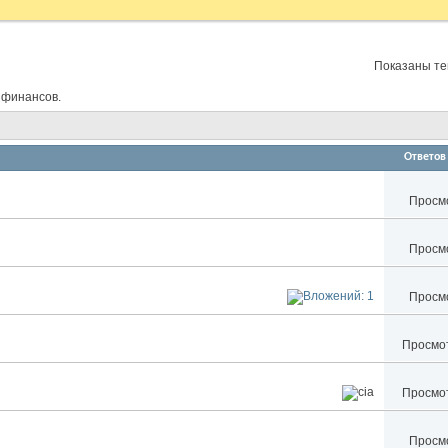
Показаны тем
 финансов.
Ответов
Просмо
Просмо
Просмо
Просмот
Просмот
Просмо