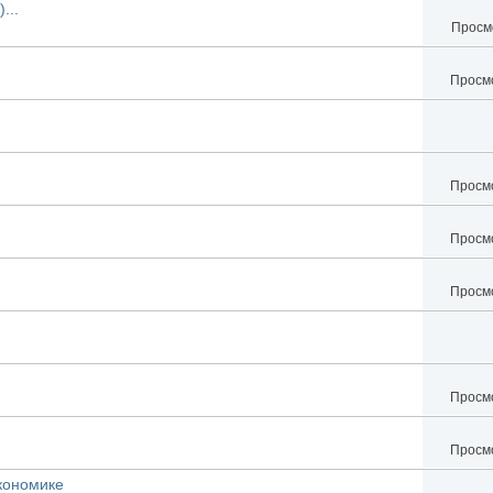
...
Просмо
Просмо
Просмо
Просмо
Просмо
Просмо
Просмо
экономике