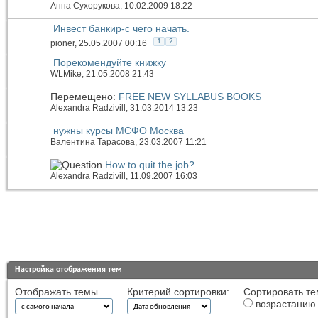
Анна Сухорукова
, 10.02.2009 18:22
Инвест банкир-с чего начать.
1
2
pioner
, 25.05.2007 00:16
Порекомендуйте книжку
WLMike
, 21.05.2008 21:43
Перемещено:
FREE NEW SYLLABUS BOOKS
Alexandra Radzivill
, 31.03.2014 13:23
нужны курсы МСФО Москва
Валентина Тарасова
, 23.03.2007 11:21
How to quit the job?
Alexandra Radzivill
, 11.09.2007 16:03
Настройка отображения тем
Отображать темы ...
Критерий сортировки:
Сортировать те
возрастанию