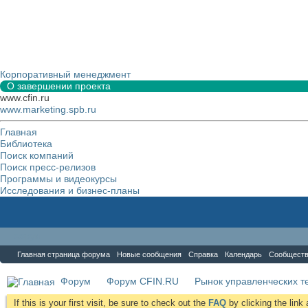
Корпоративный менеджмент
О завершении проекта
www.cfin.ru
www.marketing.spb.ru
Главная
Библиотека
Поиск компаний
Поиск пресс-релизов
Программы и видеокурсы
Исследования и бизнес-планы
Форум
Главная страница форума
Новые сообщения
Справка
Календарь
Сообщест
Форум
Форум CFIN.RU
Рынок управленческих те
If this is your first visit, be sure to check out the
FAQ
by clicking the lin