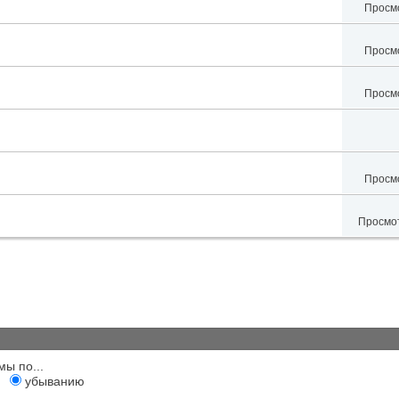
Просмо
Просмо
Просмо
Просмо
Просмот
мы по...
убыванию