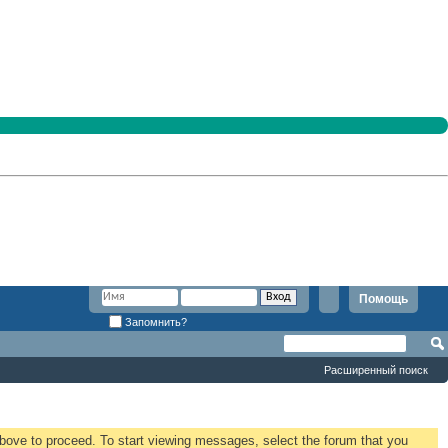
Помощь
Запомнить?
Расширенный поиск
 above to proceed. To start viewing messages, select the forum that you