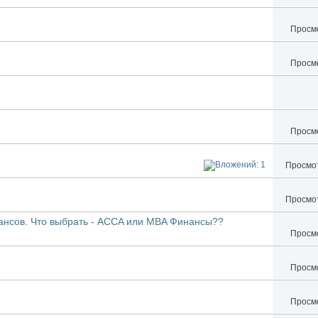
Просмо
Просмо
Просмо
Просмот
Просмот
ансов. Что выбрать - ACCA или MBA Финансы??
Просмо
Просмо
Просмо