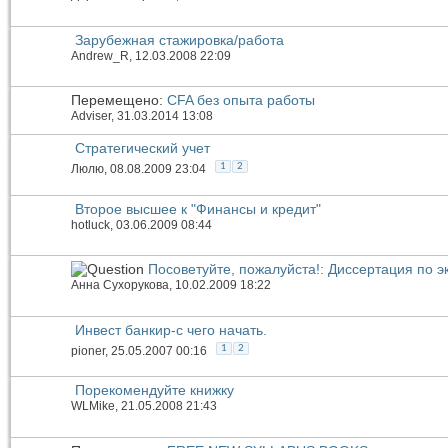
Зарубежная стажировка/работа
Andrew_R
, 12.03.2008 22:09
Перемещено:
CFA без опыта работы
Adviser
, 31.03.2014 13:08
Стратегический учет
1
2
Люлю
, 08.08.2009 23:04
Второе высшее к "Финансы и кредит"
hotluck
, 03.06.2009 08:44
Посоветуйте, пожалуйста!: Диссертация по 
Анна Сухорукова
, 10.02.2009 18:22
Инвест банкир-с чего начать.
1
2
pioner
, 25.05.2007 00:16
Порекомендуйте книжку
WLMike
, 21.05.2008 21:43