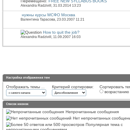
Перемещено:
FREE NEW SYLLABUS BOOKS
Alexandra Radzivill
, 31.03.2014 13:23
нужны курсы МСФО Москва
Валентина Тарасова
, 23.03.2007 11:21
How to quit the job?
Alexandra Radzivill
, 11.09.2007 16:03
Настройка отображения тем
Отображать темы ...
Критерий сортировки:
Сортировать те
возрастанию
Список иконок
Непрочитанные сообщения
Нет непрочитанных сообщен
Популярная тема с
непрочитанными сообщениями