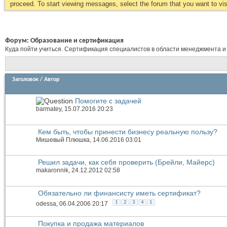
proceed. To start viewing messages, select the forum that you want to visi
Форум:
Образование и сертификация
Куда пойти учиться. Сертификация специалистов в области менеджмента и
Заголовок
/
Автор
Помогите с задачей
barmatey
, 15.07.2016 20:23
Кем быть, чтобы принести бизнесу реальную пользу?
Мишевый Плюшка
, 14.06.2016 03:01
Решил задачи, как себя проверить (Брейли, Майерс)
makaronnik
, 24.12.2012 02:58
Обязательно ли финансисту иметь сертификат?
1
2
3
4
5
odessa
, 06.04.2006 20:17
Покупка и продажа материалов