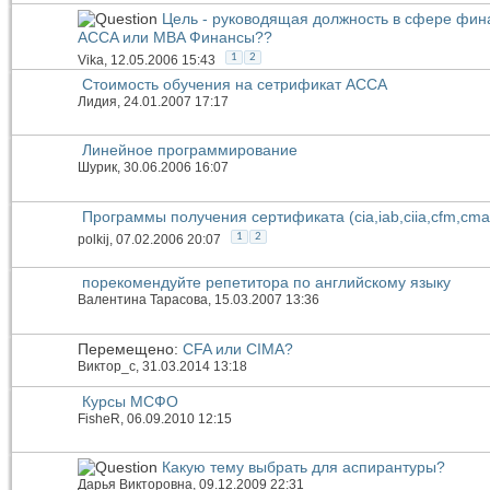
Цель - руководящая должность в сфере фина
ACCA или MBA Финансы??
1
2
Vika
, 12.05.2006 15:43
Стоимость обучения на сетрификат АССА
Лидия
, 24.01.2007 17:17
Линейное программирование
Шурик
, 30.06.2006 16:07
Программы получения сертификата (cia,iab,ciia,cfm,cma)
1
2
polkij
, 07.02.2006 20:07
порекомендуйте репетитора по английскому языку
Валентина Тарасова
, 15.03.2007 13:36
Перемещено:
CFA или СIMA?
Виктор_c
, 31.03.2014 13:18
Курсы МСФО
FisheR
, 06.09.2010 12:15
Какую тему выбрать для аспирантуры?
Дарья Викторовна
, 09.12.2009 22:31