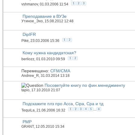
1
2
3
vshmanov
, 01.03.2006 11:54
Преподавание в ВУЗе
Утиное_Эхо
, 15.08.2012 12:48
DipIFR
1
2
Pike
, 23.03.2006 15:36
Кому нужна кандидатская?
1
2
berliozz
, 01.03.2010 09:59
Перемещено:
CFM/CMA
Andrew_R
, 31.03.2014 13:18
Посоветуйте книгу по фин.менеджменту
tapio
, 17.10.2010 21:07
Подскажите плз про Acca, Cipa, Cpa и тд
...
1
2
3
4
5
6
TequiLa
, 21.06.2006 16:32
PMP
GRANT
, 12.05.2010 15:34