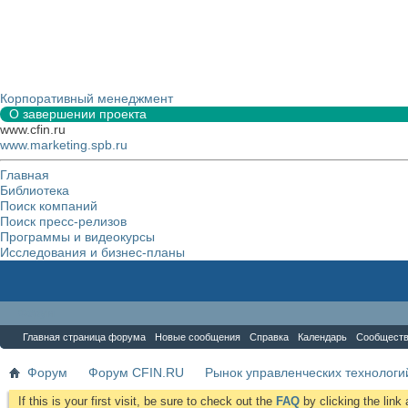
Корпоративный менеджмент
О завершении проекта
www.cfin.ru
www.marketing.spb.ru
Главная
Библиотека
Поиск компаний
Поиск пресс-релизов
Программы и видеокурсы
Исследования и бизнес-планы
Форум
Главная страница форума
Новые сообщения
Справка
Календарь
Сообщест
Форум
Форум CFIN.RU
Рынок управленческих технологий
If this is your first visit, be sure to check out the
FAQ
by clicking the lin