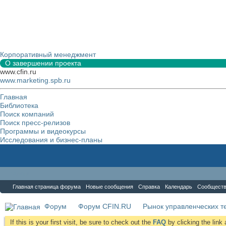
Корпоративный менеджмент
О завершении проекта
www.cfin.ru
www.marketing.spb.ru
Главная
Библиотека
Поиск компаний
Поиск пресс-релизов
Программы и видеокурсы
Исследования и бизнес-планы
Форум
Главная страница форума
Новые сообщения
Справка
Календарь
Сообщест
Форум
Форум CFIN.RU
Рынок управленческих те
If this is your first visit, be sure to check out the
FAQ
by clicking the lin