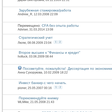
Зарубежная стажировка/работа
Andrew_R
, 12.03.2008 22:09
Перемещено:
CFA без опыта работы
Adviser
, 31.03.2014 13:08
Стратегический учет
1
2
Люлю
, 08.08.2009 23:04
Второе высшее к "Финансы и кредит"
hotluck
, 03.06.2009 08:44
Посоветуйте, пожалуйста!: Диссертация по экономик
Анна Сухорукова
, 10.02.2009 18:22
Инвест банкир-с чего начать.
1
2
pioner
, 25.05.2007 00:16
Порекомендуйте книжку
WLMike
, 21.05.2008 21:43