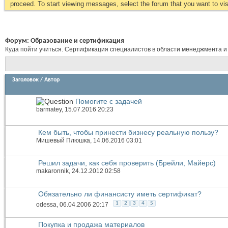
proceed. To start viewing messages, select the forum that you want to visi
Форум:
Образование и сертификация
Куда пойти учиться. Сертификация специалистов в области менеджмента и
Заголовок
/
Автор
Помогите с задачей
barmatey
, 15.07.2016 20:23
Кем быть, чтобы принести бизнесу реальную пользу?
Мишевый Плюшка
, 14.06.2016 03:01
Решил задачи, как себя проверить (Брейли, Майерс)
makaronnik
, 24.12.2012 02:58
Обязательно ли финансисту иметь сертификат?
1
2
3
4
5
odessa
, 06.04.2006 20:17
Покупка и продажа материалов