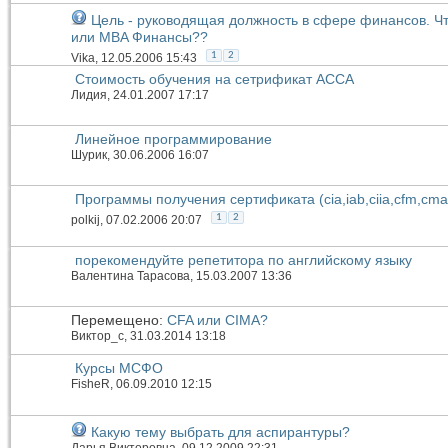
Цель - руководящая должность в сфере финансов. Ч
или MBA Финансы??
1
2
Vika
, 12.05.2006 15:43
Стоимость обучения на сетрификат АССА
Лидия
, 24.01.2007 17:17
Линейное программирование
Шурик
, 30.06.2006 16:07
Программы получения сертификата (cia,iab,ciia,cfm,cma)
1
2
polkij
, 07.02.2006 20:07
порекомендуйте репетитора по английскому языку
Валентина Тарасова
, 15.03.2007 13:36
Перемещено:
CFA или СIMA?
Виктор_c
, 31.03.2014 13:18
Курсы МСФО
FisheR
, 06.09.2010 12:15
Какую тему выбрать для аспирантуры?
Дарья Викторовна
, 09.12.2009 22:31