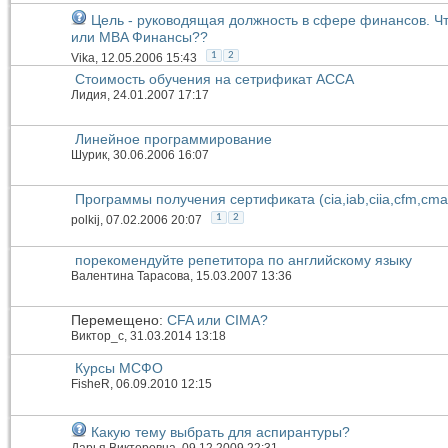
Цель - руководящая должность в сфере финансов. Ч
или MBA Финансы??
1
2
Vika
, 12.05.2006 15:43
Стоимость обучения на сетрификат АССА
Лидия
, 24.01.2007 17:17
Линейное программирование
Шурик
, 30.06.2006 16:07
Программы получения сертификата (cia,iab,ciia,cfm,cma)
1
2
polkij
, 07.02.2006 20:07
порекомендуйте репетитора по английскому языку
Валентина Тарасова
, 15.03.2007 13:36
Перемещено:
CFA или СIMA?
Виктор_c
, 31.03.2014 13:18
Курсы МСФО
FisheR
, 06.09.2010 12:15
Какую тему выбрать для аспирантуры?
Дарья Викторовна
, 09.12.2009 22:31