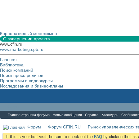
Корпоративный менеджмент
О завершении проекта
www.cfin.ru
www.marketing.spb.ru
Главная
Библиотека
Поиск компаний
Поиск пресс-релизов
Программы и видеокурсы
Исследования и бизнес-планы
Форум
Главная страница форума
Новые сообщения
Справка
Календарь
Сообщест
Форум
Форум CFIN.RU
Рынок управленческих те
If this is your first visit, be sure to check out the
FAQ
by clicking the lin