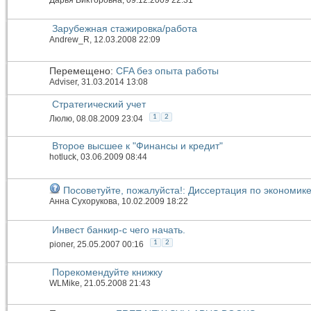
Зарубежная стажировка/работа
Andrew_R
, 12.03.2008 22:09
Перемещено:
CFA без опыта работы
Adviser
, 31.03.2014 13:08
Стратегический учет
1
2
Люлю
, 08.08.2009 23:04
Второе высшее к "Финансы и кредит"
hotluck
, 03.06.2009 08:44
Посоветуйте, пожалуйста!: Диссертация по экономик
Анна Сухорукова
, 10.02.2009 18:22
Инвест банкир-с чего начать.
1
2
pioner
, 25.05.2007 00:16
Порекомендуйте книжку
WLMike
, 21.05.2008 21:43