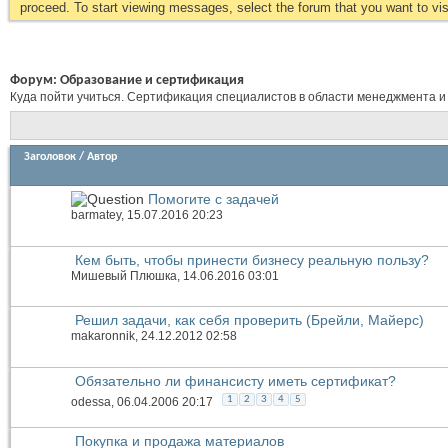
proceed. To start viewing messages, select the forum that you want to visi
Форум:
Образование и сертификация
Куда пойти учиться. Сертификация специалистов в области менеджмента и
Заголовок
/
Автор
Помогите с задачей
barmatey
, 15.07.2016 20:23
Кем быть, чтобы принести бизнесу реальную пользу?
Мишевый Плюшка
, 14.06.2016 03:01
Решил задачи, как себя проверить (Брейли, Майерс)
makaronnik
, 24.12.2012 02:58
Обязательно ли финансисту иметь сертификат?
1
2
3
4
5
odessa
, 06.04.2006 20:17
Покупка и продажа материалов