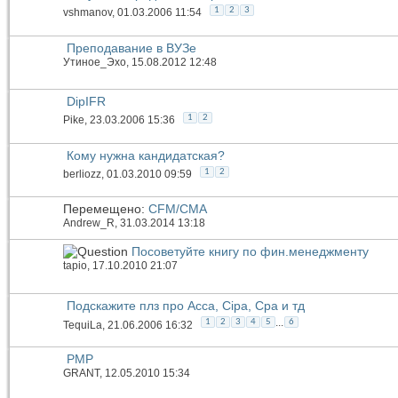
1
2
3
vshmanov
, 01.03.2006 11:54
Преподавание в ВУЗе
Утиное_Эхо
, 15.08.2012 12:48
DipIFR
1
2
Pike
, 23.03.2006 15:36
Кому нужна кандидатская?
1
2
berliozz
, 01.03.2010 09:59
Перемещено:
CFM/CMA
Andrew_R
, 31.03.2014 13:18
Посоветуйте книгу по фин.менеджменту
tapio
, 17.10.2010 21:07
Подскажите плз про Acca, Cipa, Cpa и тд
...
1
2
3
4
5
6
TequiLa
, 21.06.2006 16:32
PMP
GRANT
, 12.05.2010 15:34