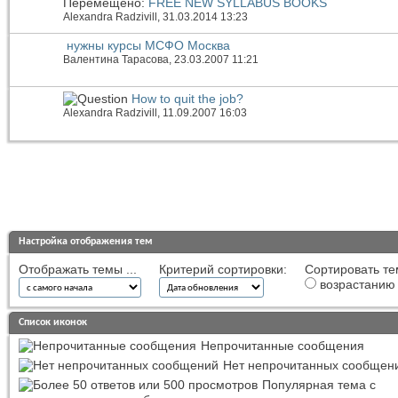
Перемещено:
FREE NEW SYLLABUS BOOKS
Alexandra Radzivill
, 31.03.2014 13:23
нужны курсы МСФО Москва
Валентина Тарасова
, 23.03.2007 11:21
How to quit the job?
Alexandra Radzivill
, 11.09.2007 16:03
Настройка отображения тем
Отображать темы ...
Критерий сортировки:
Сортировать те
возрастанию
Список иконок
Непрочитанные сообщения
Нет непрочитанных сообщен
Популярная тема с