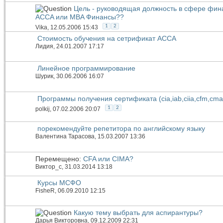
Цель - руководящая должность в сфере фина
ACCA или MBA Финансы??
1
2
Vika
, 12.05.2006 15:43
Стоимость обучения на сетрификат АССА
Лидия
, 24.01.2007 17:17
Линейное программирование
Шурик
, 30.06.2006 16:07
Программы получения сертификата (cia,iab,ciia,cfm,cma)
1
2
polkij
, 07.02.2006 20:07
порекомендуйте репетитора по английскому языку
Валентина Тарасова
, 15.03.2007 13:36
Перемещено:
CFA или СIMA?
Виктор_c
, 31.03.2014 13:18
Курсы МСФО
FisheR
, 06.09.2010 12:15
Какую тему выбрать для аспирантуры?
Дарья Викторовна
, 09.12.2009 22:31