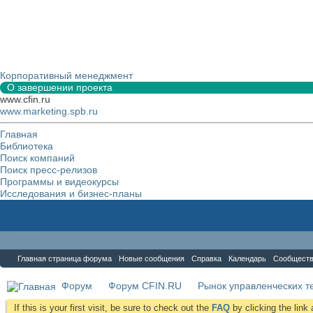
Корпоративный менеджмент
О завершении проекта
www.cfin.ru
www.marketing.spb.ru
Главная
Библиотека
Поиск компаний
Поиск пресс-релизов
Программы и видеокурсы
Исследования и бизнес-планы
Форум
Главная страница форума
Новые сообщения
Справка
Календарь
Сообщест
Форум
Форум CFIN.RU
Рынок управленческих те
If this is your first visit, be sure to check out the
FAQ
by clicking the lin