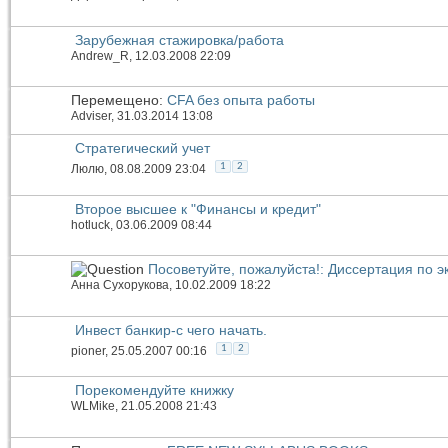
Зарубежная стажировка/работа
Andrew_R
, 12.03.2008 22:09
Перемещено:
CFA без опыта работы
Adviser
, 31.03.2014 13:08
Стратегический учет
1
2
Люлю
, 08.08.2009 23:04
Второе высшее к "Финансы и кредит"
hotluck
, 03.06.2009 08:44
Посоветуйте, пожалуйста!: Диссертация по 
Анна Сухорукова
, 10.02.2009 18:22
Инвест банкир-с чего начать.
1
2
pioner
, 25.05.2007 00:16
Порекомендуйте книжку
WLMike
, 21.05.2008 21:43