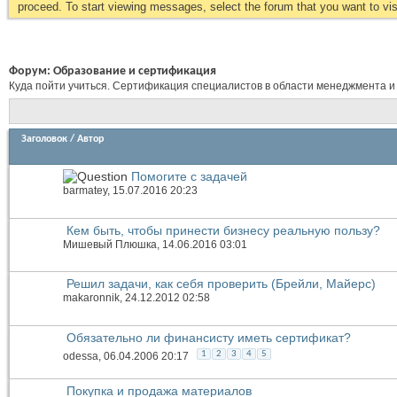
proceed. To start viewing messages, select the forum that you want to visi
Форум:
Образование и сертификация
Куда пойти учиться. Сертификация специалистов в области менеджмента и
Заголовок
/
Автор
Помогите с задачей
barmatey
, 15.07.2016 20:23
Кем быть, чтобы принести бизнесу реальную пользу?
Мишевый Плюшка
, 14.06.2016 03:01
Решил задачи, как себя проверить (Брейли, Майерс)
makaronnik
, 24.12.2012 02:58
Обязательно ли финансисту иметь сертификат?
1
2
3
4
5
odessa
, 06.04.2006 20:17
Покупка и продажа материалов