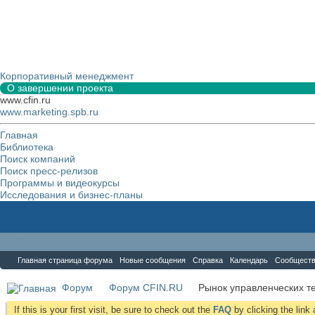
Корпоративный менеджмент
О завершении проекта
www.cfin.ru
www.marketing.spb.ru
Главная
Библиотека
Поиск компаний
Поиск пресс-релизов
Программы и видеокурсы
Исследования и бизнес-планы
Форум
Главная страница форума
Новые сообщения
Справка
Календарь
Сообщест
Форум
Форум CFIN.RU
Рынок управленческих те
If this is your first visit, be sure to check out the
FAQ
by clicking the lin