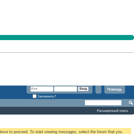
Помощь
Запомнить?
Расширенный поиск
 above to proceed. To start viewing messages, select the forum that you