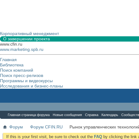
Корпоративный менеджмент
О завершении проекта
www.cfin.ru
www.marketing.spb.ru
Главная
Библиотека
Поиск компаний
Поиск пресс-релизов
Программы и видеокурсы
Исследования и бизнес-планы
Форум
Главная страница форума
Новые сообщения
Справка
Календарь
Сообщест
Форум
Форум CFIN.RU
Рынок управленческих технологий
If this is your first visit, be sure to check out the
FAQ
by clicking the lin