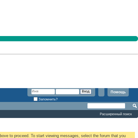
Помощь
Запомнить?
Расширенный поиск
 above to proceed. To start viewing messages, select the forum that you