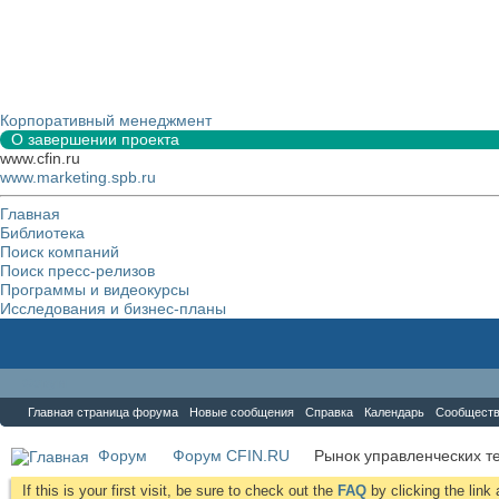
Корпоративный менеджмент
О завершении проекта
www.cfin.ru
www.marketing.spb.ru
Главная
Библиотека
Поиск компаний
Поиск пресс-релизов
Программы и видеокурсы
Исследования и бизнес-планы
Форум
Главная страница форума
Новые сообщения
Справка
Календарь
Сообщест
Форум
Форум CFIN.RU
Рынок управленческих те
If this is your first visit, be sure to check out the
FAQ
by clicking the lin