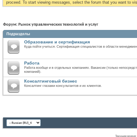
proceed. To start viewing messages, select the forum that you want to visi
Форум:
Рынок управленческих технологий и услуг
Подразделы
Образование и сертификация
Куда пойти учиться. Сертификация специалистов в области менеджмен
Работа
Работа вообще и в отдельных компаниях. Вакансии (только непосредст
компаний).
Консалтинговый бизнес
Консалтинг глазами консультантов и их клиентов.
Текущее время