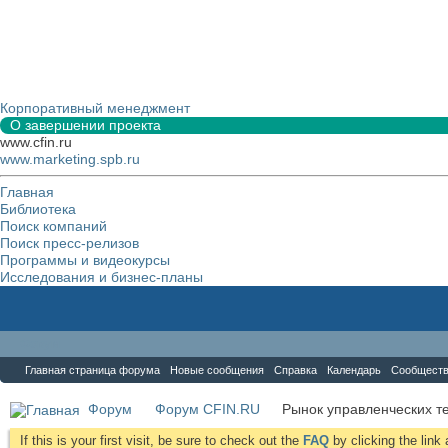
Корпоративный менеджмент
О завершении проекта
www.cfin.ru
www.marketing.spb.ru
Главная
Библиотека
Поиск компаний
Поиск пресс-релизов
Программы и видеокурсы
Исследования и бизнес-планы
Форум
Главная страница форума
Новые сообщения
Справка
Календарь
Сообщест
Форум
Форум CFIN.RU
Рынок управленческих те
If this is your first visit, be sure to check out the
FAQ
by clicking the lin