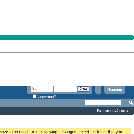
Помощь
Запомнить?
Расширенный поиск
 above to proceed. To start viewing messages, select the forum that you