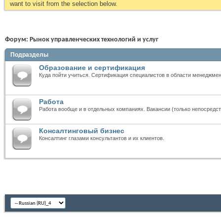
want to visit from the selection below.
Форум:
Рынок управленческих технологий и услуг
Подразделы
Образование и сертификация
Куда пойти учиться. Сертификация специалистов в области менеджмен
Работа
Работа вообще и в отдельных компаниях. Вакансии (только непосредст
Консалтинговый бизнес
Консалтинг глазами консультантов и их клиентов.