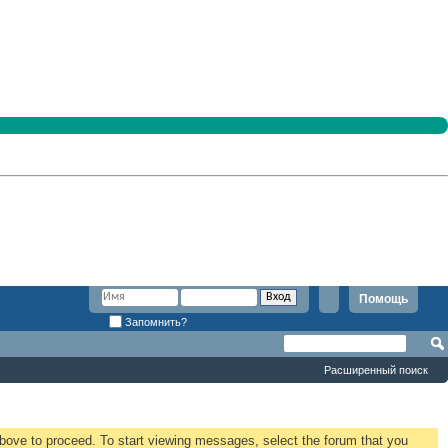
Помощь
Запомнить?
Расширенный поиск
 above to proceed. To start viewing messages, select the forum that you