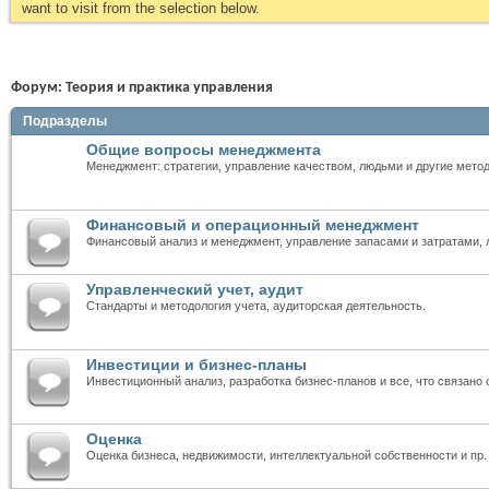
want to visit from the selection below.
Форум:
Теория и практика управления
Подразделы
Общие вопросы менеджмента
Менеджмент: стратегии, управление качеством, людьми и другие мето
Финансовый и операционный менеджмент
Финансовый анализ и менеджмент, управление запасами и затратами, ло
Управленческий учет, аудит
Стандарты и методология учета, аудиторская деятельность.
Инвестиции и бизнес-планы
Инвестиционный анализ, разработка бизнес-планов и все, что связано
Оценка
Оценка бизнеса, недвижимости, интеллектуальной собственности и пр.