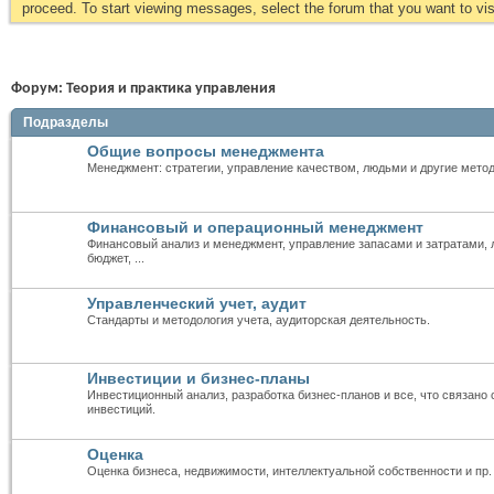
proceed. To start viewing messages, select the forum that you want to visi
Форум:
Теория и практика управления
Подразделы
Общие вопросы менеджмента
Менеджмент: стратегии, управление качеством, людьми и другие мето
Финансовый и операционный менеджмент
Финансовый анализ и менеджмент, управление запасами и затратами, л
бюджет, ...
Управленческий учет, аудит
Стандарты и методология учета, аудиторская деятельность.
Инвестиции и бизнес-планы
Инвестиционный анализ, разработка бизнес-планов и все, что связано
инвестиций.
Оценка
Оценка бизнеса, недвижимости, интеллектуальной собственности и пр.