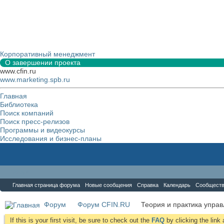
Корпоративный менеджмент
О завершении проекта
www.cfin.ru
www.marketing.spb.ru
Главная
Библиотека
Поиск компаний
Поиск пресс-релизов
Программы и видеокурсы
Исследования и бизнес-планы
Форум
Главная страница форума
Новые сообщения
Справка
Календарь
Сообщест
Форум
Форум CFIN.RU
Теория и практика упра
If this is your first visit, be sure to check out the
FAQ
by clicking the lin