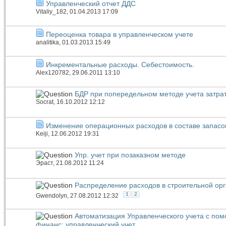
Управленческий отчет ДДС
Vitaliy_182
, 01.04.2013 17:09
Переоценка товара в управленческом учете
analitika
, 01.03.2013 15:49
Инкрементальные расходы. Себестоимость.
Alex120782
, 29.06.2011 13:10
БДР при попередельном методе учета затра
Socrat
, 16.10.2012 12:12
Изменение операционных расходов в составе запасо
Keiji
, 12.06.2012 19:31
Упр. учет при позаказном методе
Эраст
, 21.08.2012 11:24
Распределение расходов в строительной ор
1
2
Gwendolyn
, 27.08.2012 12:32
Автоматизация Управленческого учета с по
финанс: управленческий учет