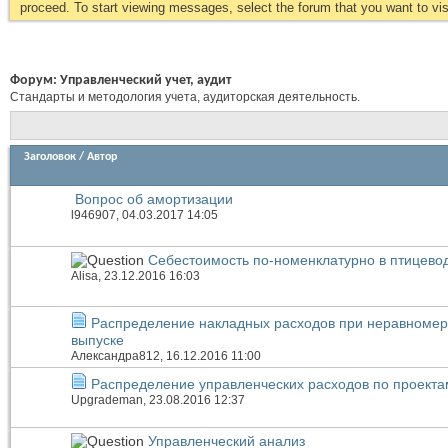
proceed. To start viewing messages, select the forum that you want to visi
Форум:
Управленческий учет, аудит
Стандарты и методология учета, аудиторская деятельность.
Заголовок
/
Автор
Вопрос об амортизации
l946907
, 04.03.2017 14:05
Себестоимость по-номенклатурно в птицево
Alisa
, 23.12.2016 16:03
Распределение накладных расходов при неравноме
выпуске
Александра812
, 16.12.2016 11:00
Распределение управленческих расходов по проекта
Upgrademan
, 23.08.2016 12:37
Управленческий анализ