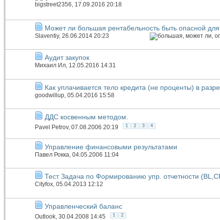
bigstreet2356
, 17.09.2016 20:18
Может ли большая рентабельность быть опасной дл
Slaventiy
, 26.06.2014 20:23
Аудит закупок
Михаил Ил
, 12.05.2016 14:31
Как уплачивается тело кредита (не проценты) в разре
goodwillup
, 05.04.2016 15:58
ДДС косвенным методом.
1
2
3
4
Pavel Petrov
, 07.08.2006 20:19
Управление финансовыми результатами
Павел Рокка
, 04.05.2006 11:04
Тест Задача по Формированию упр. отчетности (BL,C
Cityfox
, 05.04.2013 12:12
Управленческий баланс
1
2
Outlook
, 30.04.2008 14:45