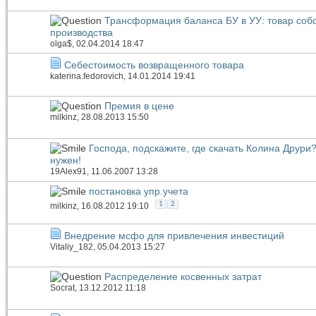
Трансформация баланса БУ в УУ: товар соб
производства
olga$
, 02.04.2014 18:47
Себестоимость возвращенного товара
katerina.fedorovich
, 14.01.2014 19:41
Премия в цене
milkinz
, 28.08.2013 15:50
Господа, подскажите, где скачать Колина Друри
нужен!
19Alex91
, 11.06.2007 13:28
постановка упр.учета
1
2
milkinz
, 16.08.2012 19:10
Внедрение мсфо для привлечения инвестиций
Vitaliy_182
, 05.04.2013 15:27
Распределение косвенных затрат
Socrat
, 13.12.2012 11:18